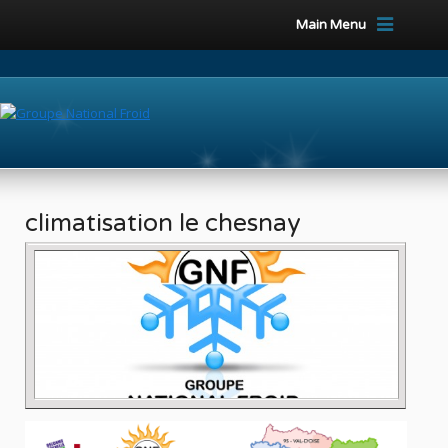
Main Menu
climatisation le chesnay