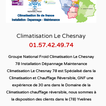
Climatisation Le Chesnay
01.57.42.49.74
Groupe National Froid Climatisation Le Chesnay
78 Installation Dépannage Maintenance
Climatisation Le Chesnay 78
est S
pécialisé
dans la
C
limatisation
et Chauffage
Réversible
, GNF une
expérience de 30 ans dans le Domaine de la
C
limatisation chauffage réversible
, nous sommes à
la disposition des clients dans
le (78) Yvelines