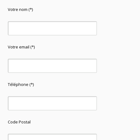
Votre nom (*)
Votre email (*)
Téléphone (*)
Code Postal