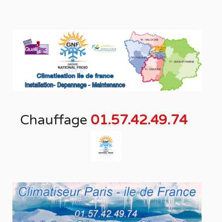
Chauffage
01.57.42.49.74