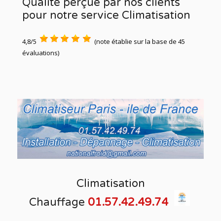
Qualité perçue par nos clients
pour notre service Climatisation
4,8/5
(note établie sur la base de 45
évaluations)
Climatisation
Chauffage
01.57.42.49.74