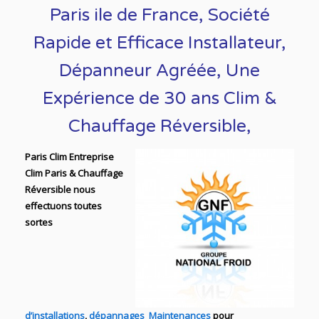
Paris ile de France, Société
Rapide et Efficace Installateur,
Dépanneur Agréée
, Une
Expérience de 30 ans C
lim &
Chauffage Réversible
,
Paris Clim Entreprise
Clim Paris & Chauffage
Réversible nous
effectuons toutes
sortes
d’installations
,
dépannages
Maintenances
pour