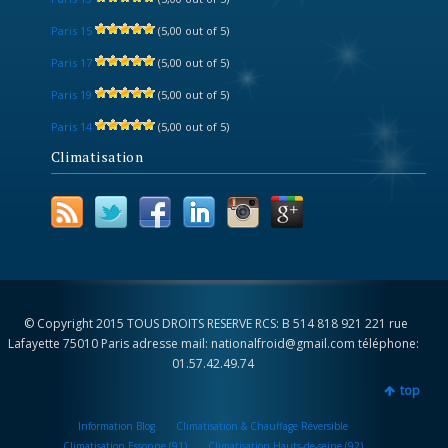
Paris 15
(5,00 out of 5)
Paris 17
(5,00 out of 5)
Paris 19
(5,00 out of 5)
Paris 14
(5,00 out of 5)
Climatisation
© Copyright 2015 TOUS DROITS RESERVE RCS: B 514 818 921 221 rue
Lafayette 75010 Paris adresse mail: nationalfroid@gmail.com téléphone:
01.57.42.49.74
top
Information Blog
Climatisation & Chauffage Réversible
Climatisation Essonne (91)
Climatisation Hauts-de-seine (92)