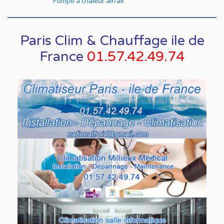
Pompe a chaleur air/air
Paris Clim & Chauffage ile de
France
01.57.42.49.74