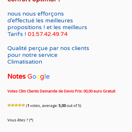
nous nous efforçons
d’effectué les meilleures
propositions ! et les meilleurs
Tarifs !
01.57.42.49.74
Qualité perçue par nos clients
pour notre service
Climatisation
Notes
G
o
o
g
l
e
Votes Clim Clients Demande de Devis Prix: 00,00 euro Gratuit
(
1
votes, average:
5,00
out of 5)
Vous êtes ? (*)