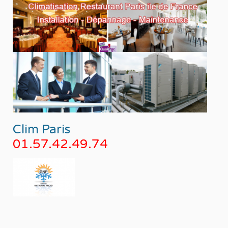
Clim Paris
01.57.42.49.74