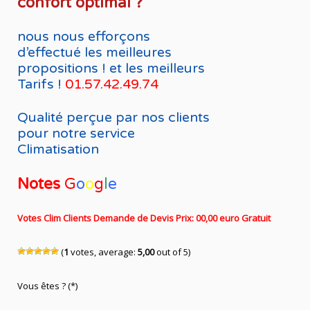
confort optimal ?
nous nous efforçons
d’effectué les meilleures
propositions ! et les meilleurs
Tarifs !
01.57.42.49.74
Qualité perçue par nos clients
pour notre service
Climatisation
Notes
G
o
o
g
l
e
Votes Clim Clients Demande de Devis Prix: 00,00 euro Gratuit
(
1
votes, average:
5,00
out of 5)
Vous êtes ? (*)