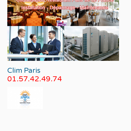
Clim Paris
01.57.42.49.74