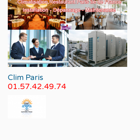
Clim Paris
01.57.42.49.74