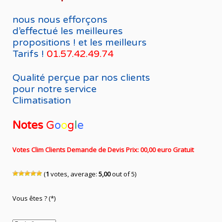
nous nous efforçons
d’effectué les meilleures
propositions ! et les meilleurs
Tarifs !
01.57.42.49.74
Qualité perçue par nos clients
pour notre service
Climatisation
Notes
G
o
o
g
l
e
Votes Clim Clients Demande de Devis Prix: 00,00 euro Gratuit
(
1
votes, average:
5,00
out of 5)
Vous êtes ? (*)