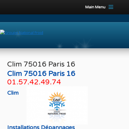
Main Menu
Clim 75016 Paris 16
Clim 75016 Paris 16
01.57.42.49.74
Clim
Installations Dépannages