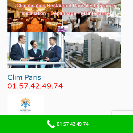
Clim Paris
01.57.42.49.74
01 57 42 49 74