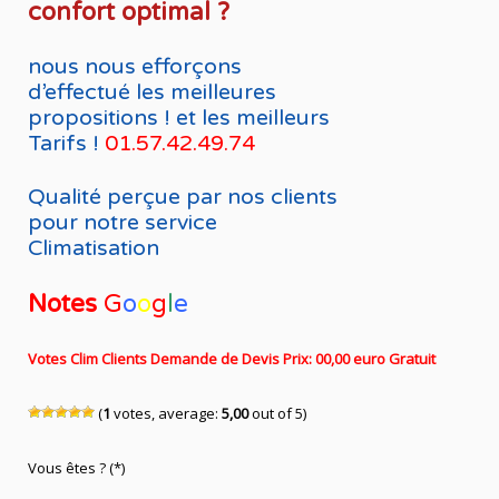
confort optimal ?
nous nous efforçons
d’effectué les meilleures
propositions ! et les meilleurs
Tarifs !
01.57.42.49.74
Qualité perçue par nos clients
pour notre service
Climatisation
Notes
G
o
o
g
l
e
Votes Clim Clients Demande de Devis Prix: 00,00 euro Gratuit
(
1
votes, average:
5,00
out of 5)
Vous êtes ? (*)