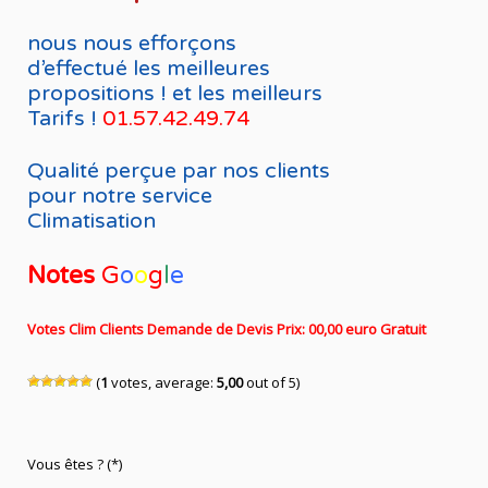
nous nous efforçons
d’effectué les meilleures
propositions ! et les meilleurs
Tarifs !
01.57.42.49.74
Qualité perçue par nos clients
pour notre service
Climatisation
Notes
G
o
o
g
l
e
Votes Clim Clients Demande de Devis Prix: 00,00 euro Gratuit
(
1
votes, average:
5,00
out of 5)
Vous êtes ? (*)