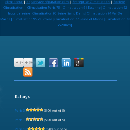
climatiseur
|
depannage réparation clim
|
Entreprise Climatisation
|
Société
Climatisation
|
Climatisation Paris 75 - Climatisation 91 Essonne|Climatisation 92
Hauts-de-seine|Climatisation 93 Seine-Saint-Denis|Climatisation 94 Val-De-
Marne|Climatisation 95 Val d'oise|Climatisation 77 Seine et Marne|Climatisation 78
Yvelines|
Ratings
Paris 3
(5,00 out of 5)
Paris 1
(5,00 out of 5)
Paris 18
(5,00 out of 5)