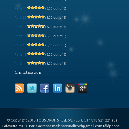
Paris 11
(5,00 out of 5)
Paris 20
(5,00 out of 5)
Paris 13
(5,00 out of 5)
Paris 15
(5,00 out of 5)
Paris 17
(5,00 out of 5)
Paris 19
(5,00 out of 5)
Paris 14
(5,00 out of 5)
Climatisation
© Copyright 2015 TOUS DROITS RESERVE RCS: B 514 818 921 221 rue
Lafayette 75010 Paris adresse mail: nationalfroid@gmail.com téléphone: