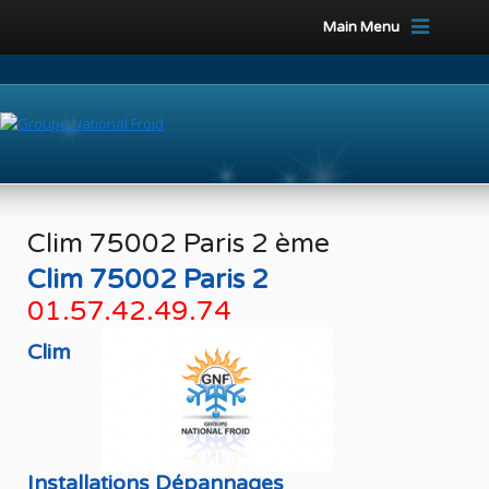
Main Menu
Clim 75002 Paris 2 ème
Clim 75002 Paris 2
01.57.42.49.74
Clim
Installations Dépannages