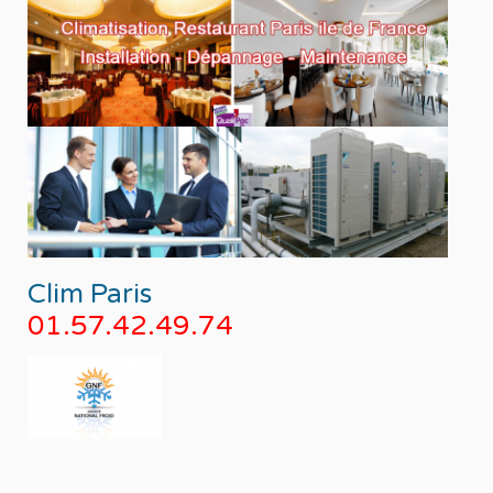
Clim Paris
01.57.42.49.74