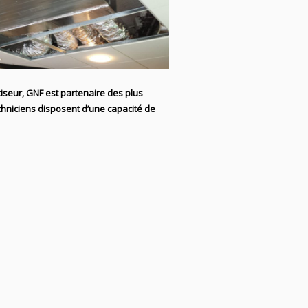
tiseur, GNF
est partenaire des plus
chniciens disposent d’une capacité de