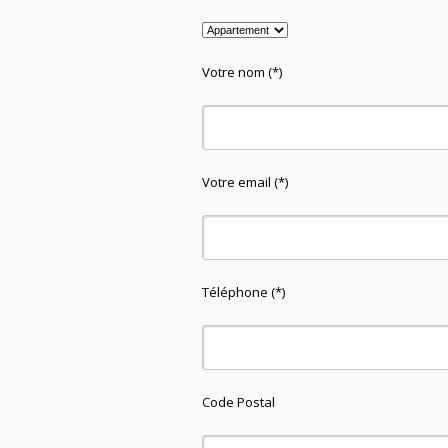
Votre nom (*)
Votre email (*)
Téléphone (*)
Code Postal