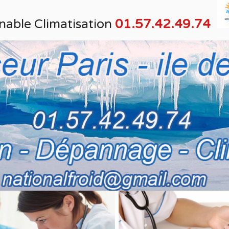
nable Climatisation
01.57.42.49.74