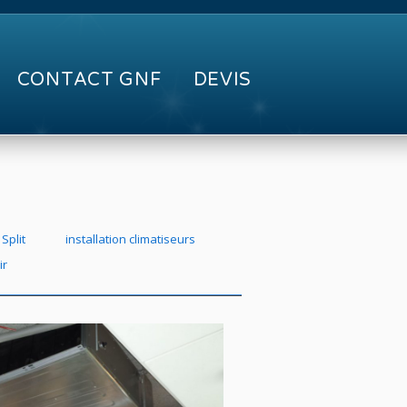
CONTACT GNF
DEVIS
 Split
installation climatiseurs
ir