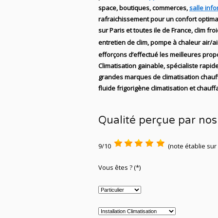
space, boutiques, commerces,
salle inf
rafraichissement pour un confort optima
sur Paris et toutes ile de France, clim fr
entretien de clim, pompe à chaleur air/ai
efforçons d’effectué les meilleures propos
Climatisation gainable, spécialiste rapide
grandes marques de
climatisation chau
fluide
frigorigène climatisation et chauff
Qualité perçue par nos 
9/10
(note établie sur
Vous êtes ? (*)