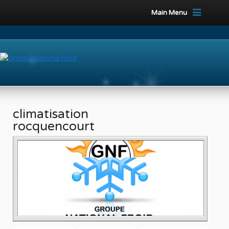
Main Menu
climatisation
rocquencourt