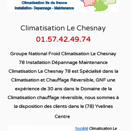
Climatisation Le Chesnay
01.57.42.49.74
Groupe National Froid Climatisation Le Chesnay
78 Installation Dépannage Maintenance
Climatisation Le Chesnay 78
est S
pécialisé
dans la
C
limatisation
et Chauffage
Réversible
, GNF une
expérience de 30 ans dans le Domaine de la
C
limatisation chauffage réversible
, nous sommes à
la disposition des clients dans
le (78) Yvelines
Centre
Société
Climatisation Le