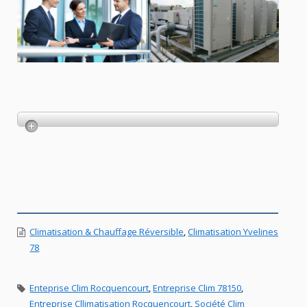
Climatisation & Chauffage Réversible
,
Climatisation Yvelines
78
Enteprise Clim Rocquencourt
,
Entreprise Clim 78150
,
Entreprise Cllimatisation Rocquencourt
,
Société Clim