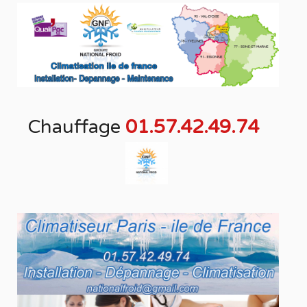
Chauffage
01.57.42.49.74