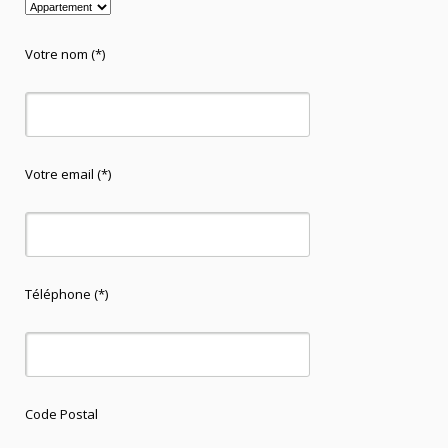
Votre nom (*)
Votre email (*)
Téléphone (*)
Code Postal