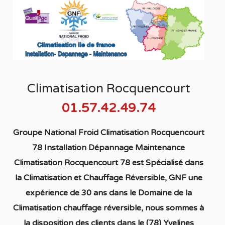
Climatisation Rocquencourt
01.57.42.49.74
Groupe National Froid Climatisation Rocquencourt
78 Installation Dépannage Maintenance
Climatisation Rocquencourt 78
est S
pécialisé
dans
la C
limatisation
et Chauffage
Réversible
, GNF une
expérience de 30 ans dans le Domaine de la
C
limatisation chauffage réversible
, nous sommes à
la disposition des clients dans
le (78) Yvelines