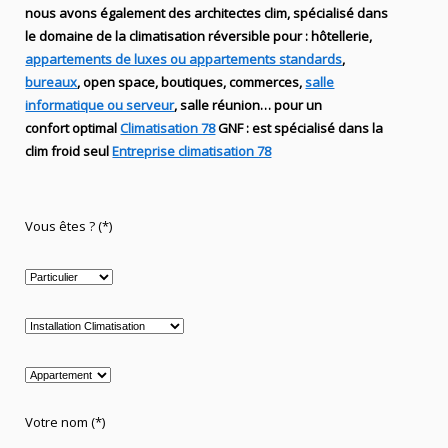
nous avons également des
architectes clim,
spécialisé dans
le domaine de la
climatisation réversible
pour : hôtellerie,
appartements de luxes ou appartements standards
,
bureaux
, open space, boutiques
, commerces,
salle
informatique ou serveur
, salle réunion… pour un
confort optimal
Climatisation 78
GNF
:
est
spécialisé
dans la
clim
froid seul
Entreprise climatisation 78
Vous êtes ? (*)
Votre nom (*)