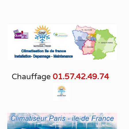
Chauffage
01.57.42.49.74