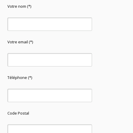
Votre nom (*)
Votre email (*)
Téléphone (*)
Code Postal