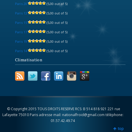
Paris 20
(5,00 out of 5)
Paris 13
(5,00 out of 5)
Paris 15
(5,00 out of 5)
Paris 17
(5,00 out of 5)
Paris 19
(5,00 out of 5)
Paris 14
(5,00 out of 5)
Climatisation
© Copyright 2015 TOUS DROITS RESERVE RCS: B 514 818 921 221 rue
Lafayette 75010 Paris adresse mail: nationalfroid@gmail.com téléphone:
01.57.42.49.74
top