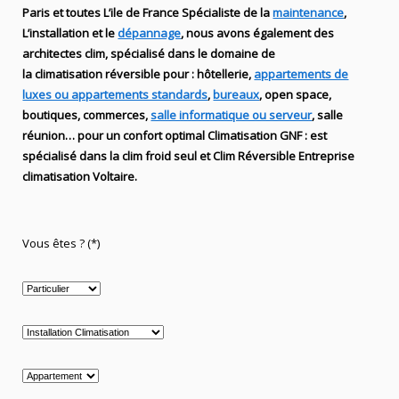
Paris et toutes L’ile de France Spécialiste de
la
maintenance
,
L’installation
et le
dépannage
, nous avons également des
architectes clim,
spécialisé dans le domaine de
la
climatisation réversible
pour : hôtellerie,
appartements de
luxes ou appartements standards
,
bureaux
, open space,
boutiques
, commerces,
salle informatique ou serveur
, salle
réunion… pour un confort optimal
Climatisation
GNF
:
est
spécialisé
dans la clim
froid seul et Clim Réversible Entreprise
climatisation Voltaire.
Vous êtes ? (*)