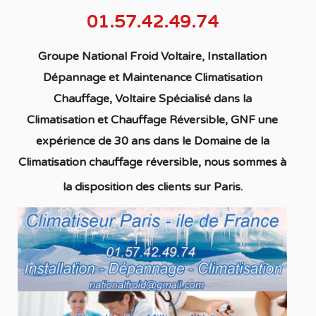
01.57.42.49.74
Groupe National Froid Voltaire, Installation
Dépannage et Maintenance Climatisation
Chauffage,
Voltaire S
pécialisé
dans la
C
limatisation
et Chauffage
Réversible
, GNF une
expérience de 30 ans dans le Domaine de la
C
limatisation chauffage réversible
, nous sommes à
la disposition des clients sur Paris.