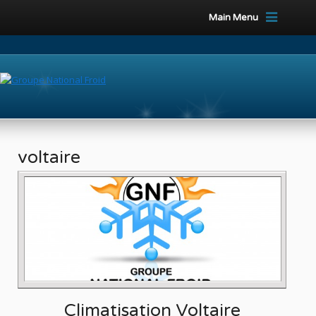
Main Menu
voltaire
Climatisation Voltaire