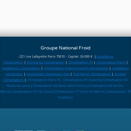
Groupe National Froid
- 221 rue Lafayette Paris 75010 - Capital :26 000 € |
installateur
climatisation
|
Entreprise Climatisation
|
Climatisation 75
|
Climatisation Paris
|
installation Climatisation
|
Climatisation Financement Professionnel
|
installation
climatiseur
|
depannage réparation clim
|
Entreprise Climatisation
|
Société
Climatisation
|
Climatisation Paris 75 - Climatisation 91 Essonne|Climatisation 92
Hauts-de-seine|Climatisation 93 Seine-Saint-Denis|Climatisation 94 Val-De-
Marne|Climatisation 95 Val d'oise|Climatisation 77 Seine et Marne|Climatisation 78
Yvelines|