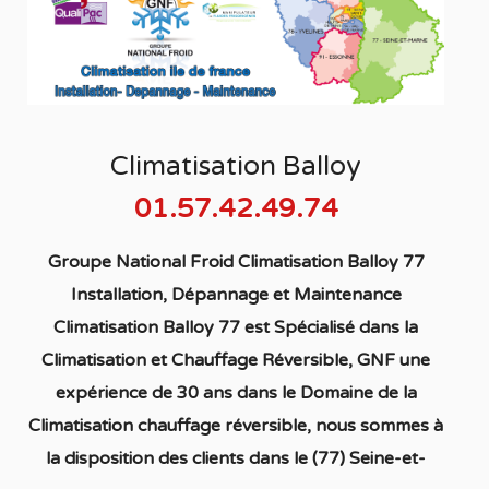
Climatisation Balloy
01.57.42.49.74
Groupe National Froid Climatisation Balloy 77
Installation, Dépannage et Maintenance
Climatisation Balloy 77
est S
pécialisé
dans la
C
limatisation
et Chauffage
Réversible
, GNF une
expérience de 30 ans dans le Domaine de la
C
limatisation chauffage réversible
, nous sommes à
la disposition des clients dans
le (77) Seine-et-