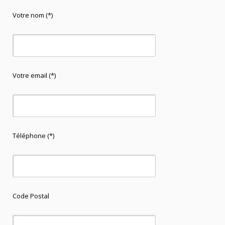
Votre nom (*)
Votre email (*)
Téléphone (*)
Code Postal