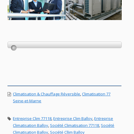
Climatisation & Chauffage Réversible
,
Climatisation 77
Seine-et-Marne
Entreprise Clim 77118
,
Entreprise Clim Balloy
,
Entreprise
Climatisation Balloy
,
Société Climatisation 77118
,
Société
Climatisation Balloy
,
Société Cllim Balloy