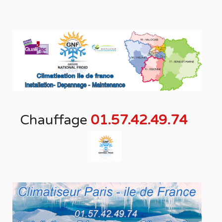
Chauffage
01.57.42.49.74