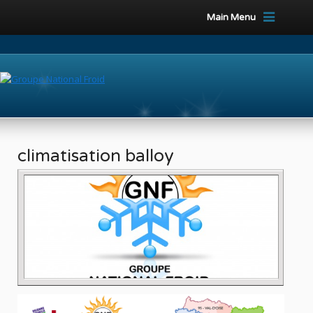
Main Menu
climatisation balloy