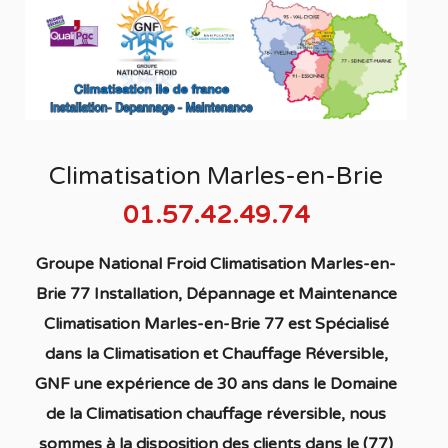
Climatisation Marles-en-Brie
01.57.42.49.74
Groupe National Froid Climatisation Marles-en-
Brie 77 Installation, Dépannage et Maintenance
Climatisation Marles-en-Brie 77
est S
pécialisé
dans la C
limatisation
et Chauffage
Réversible
,
GNF une expérience de 30 ans dans le Domaine
de la C
limatisation chauffage réversible
, nous
sommes à la disposition des clients dans
le (77)