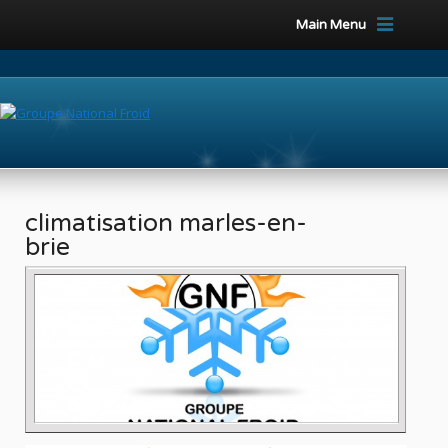
Main Menu
climatisation marles-en-
brie