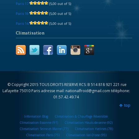
Paris 17
(5,00 out of 5)
Paris 19
(5,00 out of 5)
Paris 14
(5,00 out of 5)
Climatisation
© Copyright 2015 TOUS DROITS RESERVE RCS: B 514 818 921 221 rue
Lafayette 75010 Paris adresse mail: nationalfroid@gmail.com téléphone:
01.57.42.49.74
top
Information Blog
Climatisation & Chauffage Réversible
Climatisation Essonne (91)
Climatisation Hauts-de-seine (92)
Climatisation Seine-et-Marne (77)
Climatisation Yvelines (78)
Climatisation Paris (75)
Climatisation Val-D’oise (95)