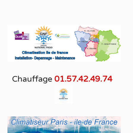
Chauffage
01.57.42.49.74