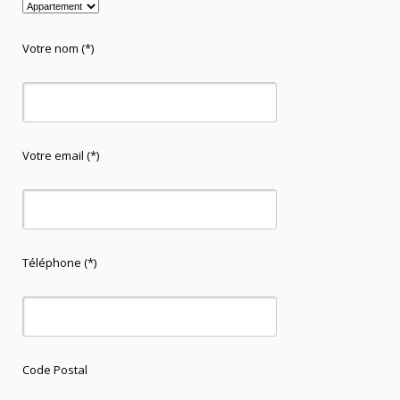
Votre nom (*)
Votre email (*)
Téléphone (*)
Code Postal