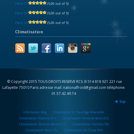
Paris 17
(5,00 out of 5)
Paris 19
(5,00 out of 5)
Paris 14
(5,00 out of 5)
Climatisation
© Copyright 2015 TOUS DROITS RESERVE RCS: B 514 818 921 221 rue
Lafayette 75010 Paris adresse mail: nationalfroid@gmail.com téléphone:
01.57.42.49.74
top
Information Blog
Climatisation & Chauffage Réversible
Climatisation Essonne (91)
Climatisation Hauts-de-seine (92)
Climatisation Seine-et-Marne (77)
Climatisation Yvelines (78)
Climatisation Paris (75)
Climatisation Val-D’oise (95)