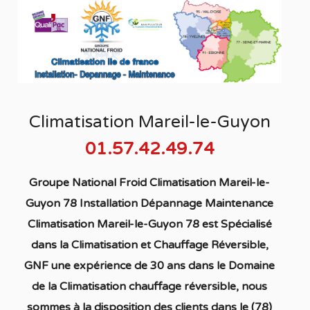
Climatisation Mareil-le-Guyon
01.57.42.49.74
Groupe National Froid Climatisation Mareil-le-
Guyon 78 Installation Dépannage Maintenance
Climatisation Mareil-le-Guyon 78
est S
pécialisé
dans la C
limatisation
et Chauffage
Réversible
,
GNF une expérience de 30 ans dans le Domaine
de la C
limatisation chauffage réversible
, nous
sommes à la disposition des clients dans
le (78)