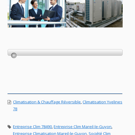
Climatisation & Chauffage Réversible
,
Climatisation Yvelines
78
Entreprise Clim 78490
,
Entreprise Clim Mareil-le-Guyon
,
Entreprise Climatisation Mareil-le-Guyon
,
Société Clim