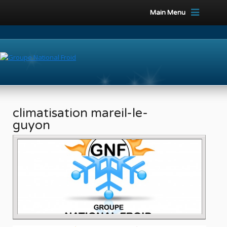
Main Menu
climatisation mareil-le-
guyon