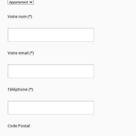
Votre nom (*)
Votre email (*)
Téléphone (*)
Code Postal