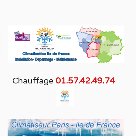
Chauffage
01.57.42.49.74