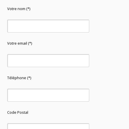
Votre nom (*)
Votre email (*)
Téléphone (*)
Code Postal