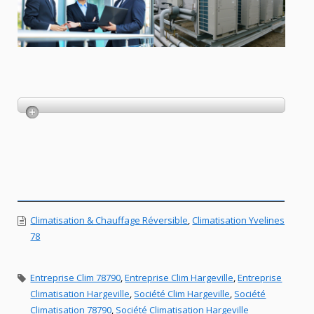
Climatisation & Chauffage Réversible
,
Climatisation Yvelines
78
Entreprise Clim 78790
,
Entreprise Clim Hargeville
,
Entreprise
Climatisation Hargeville
,
Société Clim Hargeville
,
Société
Climatisation 78790
,
Société Climatisation Hargeville