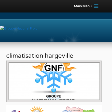
Main Menu
climatisation hargeville