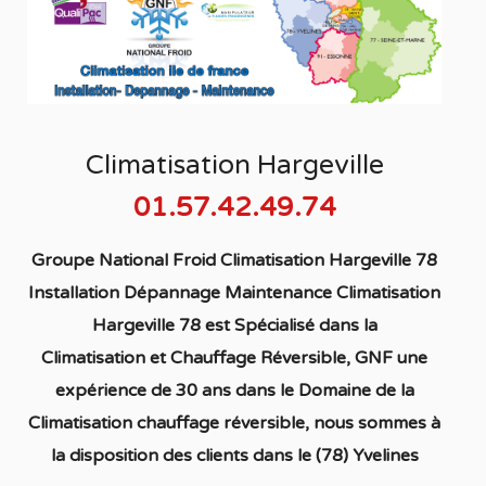
Climatisation Hargeville
01.57.42.49.74
Groupe National Froid Climatisation Hargeville 78
Installation Dépannage Maintenance Climatisation
Hargeville 78
est S
pécialisé
dans la
C
limatisation
et Chauffage
Réversible
, GNF une
expérience de 30 ans dans le Domaine de la
C
limatisation chauffage réversible
, nous sommes à
la disposition des clients dans
le (78) Yvelines