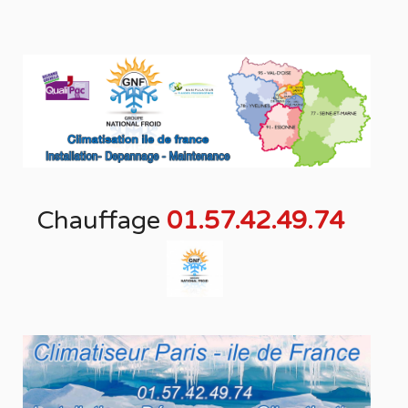
Chauffage
01.57.42.49.74