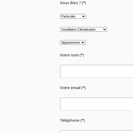
Vous êtes ? (*)
Votre nom (*)
Votre email (*)
Téléphone (*)