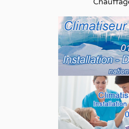
Chauffag