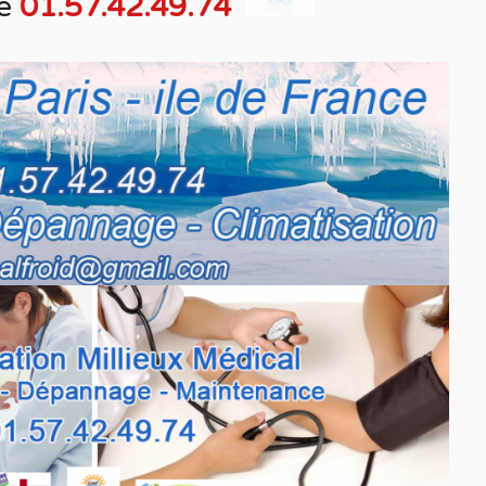
e
01.57.42.49.74