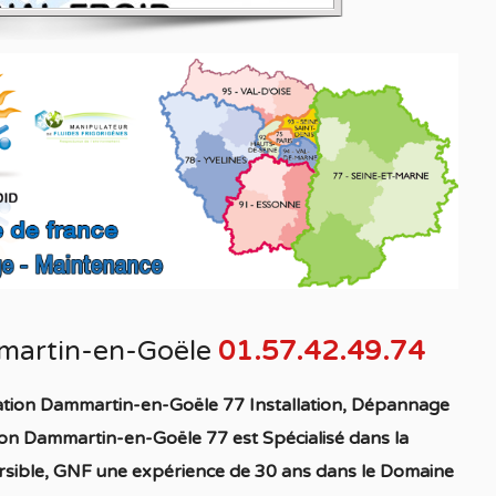
mmartin-en-Goële
01.57.42.49.74
sation Dammartin-en-Goële 77 Installation, Dépannage
tion Dammartin-en-Goële 77
est S
pécialisé
dans la
sible
, GNF une expérience de 30 ans dans le Domaine