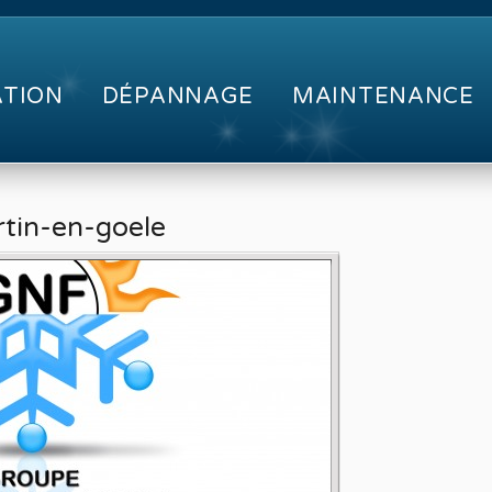
ATION
DÉPANNAGE
MAINTENANCE
rtin-en-goele