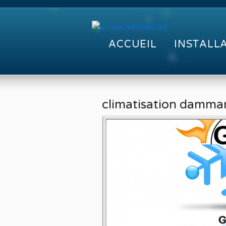
ACCUEIL
INSTALL
climatisation damma