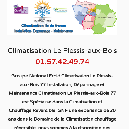
Climatisation Le Plessis-aux-Bois
01.57.42.49.74
Groupe National Froid Climatisation Le Plessis-
aux-Bois 77 Installation, Dépannage et
Maintenance Climatisation Le Plessis-aux-Bois 77
est S
pécialisé
dans la C
limatisation
et
Chauffage
Réversible
, GNF une expérience de 30
ans dans le Domaine de la C
limatisation chauffage
réversible
, nous sommes à la disposition des