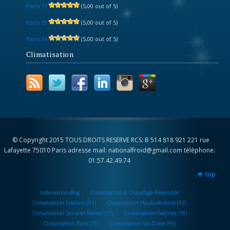
Paris 17
(5,00 out of 5)
Paris 19
(5,00 out of 5)
Paris 14
(5,00 out of 5)
Climatisation
© Copyright 2015 TOUS DROITS RESERVE RCS: B 514 818 921 221 rue
Lafayette 75010 Paris adresse mail: nationalfroid@gmail.com téléphone:
01.57.42.49.74
top
Information Blog
Climatisation & Chauffage Réversible
Climatisation Essonne (91)
Climatisation Hauts-de-seine (92)
Climatisation Seine-et-Marne (77)
Climatisation Yvelines (78)
Climatisation Paris (75)
Climatisation Val-D’oise (95)