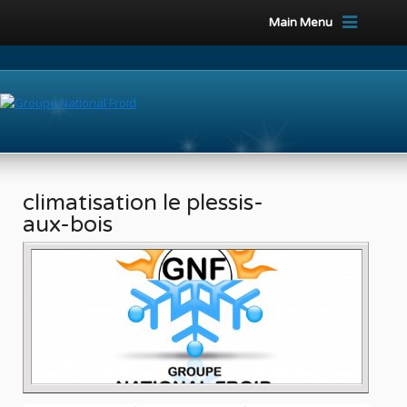
Main Menu
climatisation le plessis-
aux-bois