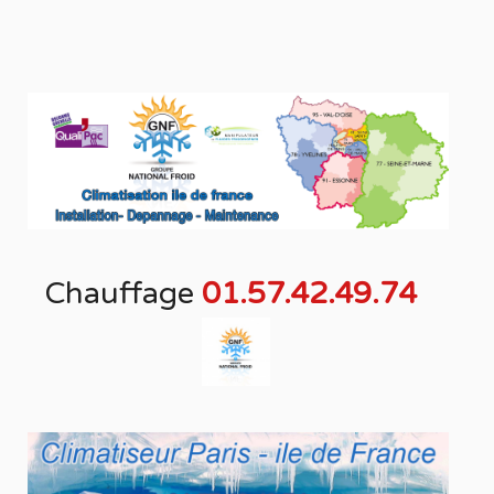
Chauffage
01.57.42.49.74