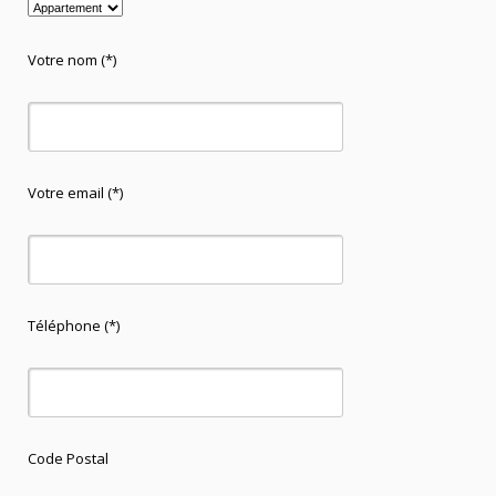
Votre nom (*)
Votre email (*)
Téléphone (*)
Code Postal