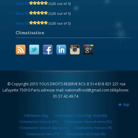
Paris 17
(5,00 out of 5)
Paris 19
(5,00 out of 5)
Paris 14
(5,00 out of 5)
Climatisation
© Copyright 2015 TOUS DROITS RESERVE RCS: B 514 818 921 221 rue
Lafayette 75010 Paris adresse mail: nationalfroid@gmail.com téléphone:
01.57.42.49.74
top
Information Blog
Climatisation & Chauffage Réversible
Climatisation Essonne (91)
Climatisation Hauts-de-seine (92)
Climatisation Seine-et-Marne (77)
Climatisation Yvelines (78)
Climatisation Paris (75)
Climatisation Val-D’oise (95)