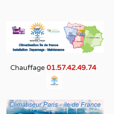
Chauffage
01.57.42.49.74