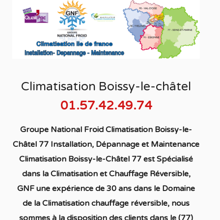
Climatisation Boissy-le-châtel
01.57.42.49.74
Groupe National Froid Climatisation Boissy-le-
Châtel 77 Installation, Dépannage et Maintenance
Climatisation Boissy-le-Châtel 77
est S
pécialisé
dans la C
limatisation
et Chauffage
Réversible
,
GNF une expérience de 30 ans dans le Domaine
de la C
limatisation chauffage réversible
, nous
sommes à la disposition des clients dans
le (77)