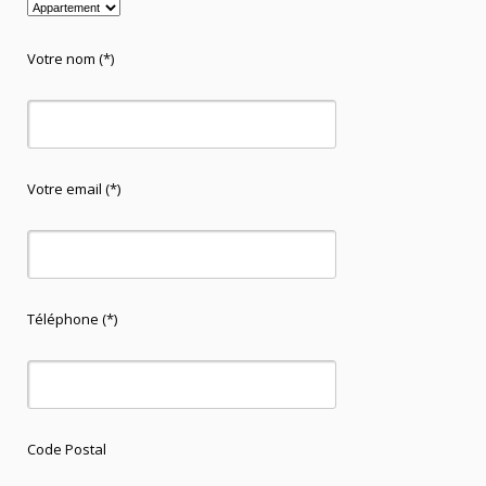
Votre nom (*)
Votre email (*)
Téléphone (*)
Code Postal