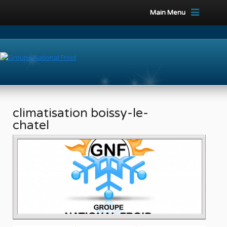
Main Menu
climatisation boissy-le-
chatel