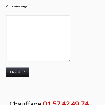
Votre message
Chauffage
01.57.42.49.74