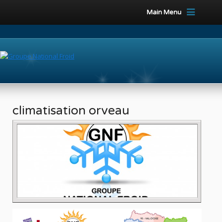
Main Menu
climatisation orveau