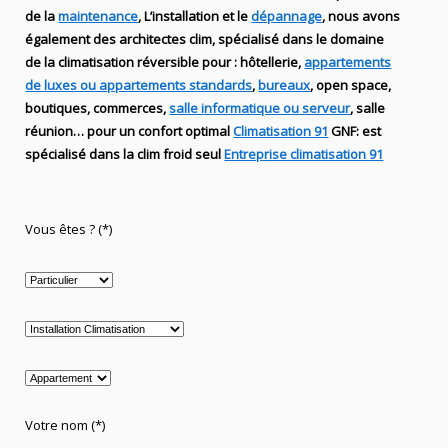
de
la
maintenance
, L’installation
et le
dépannage
, nous avons
également des
architectes clim,
spécialisé dans le domaine
de la
climatisation réversible
pour : hôtellerie,
appartements
de luxes ou appartements standards
,
bureaux
, open space,
boutiques
, commerces,
salle informatique ou serveur
, salle
réunion… pour un confort optimal
Climatisation 91
GNF
:
est
spécialisé
dans la clim
froid seul
Entreprise climatisation 91
Vous êtes ? (*)
Votre nom (*)