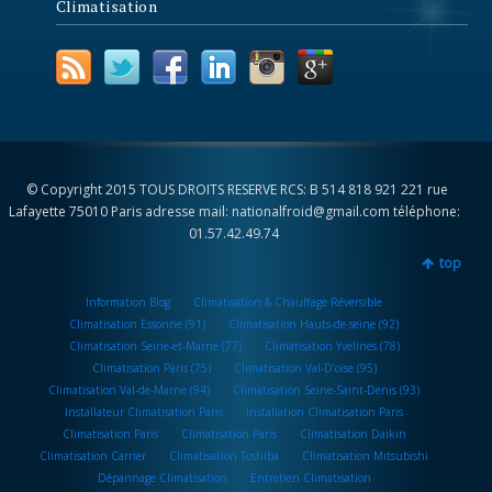
Climatisation
© Copyright 2015 TOUS DROITS RESERVE RCS: B 514 818 921 221 rue
Lafayette 75010 Paris adresse mail: nationalfroid@gmail.com téléphone:
01.57.42.49.74
top
Information Blog
Climatisation & Chauffage Réversible
Climatisation Essonne (91)
Climatisation Hauts-de-seine (92)
Climatisation Seine-et-Marne (77)
Climatisation Yvelines (78)
Climatisation Paris (75)
Climatisation Val-D’oise (95)
Climatisation Val-de-Marne (94)
Climatisation Seine-Saint-Denis (93)
Installateur Climatisation Paris
Installation Climatisation Paris
Climatisation Paris
Climatisation Paris
Climatisation Daikin
Climatisation Carrier
Climatisation Toshiba
Climatisation Mitsubishi
Dépannage Climatisation
Entretien Climatisation