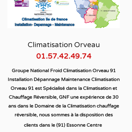
Climatisation Orveau
01.57.42.49.74
Groupe National Froid Climatisation Orveau 91
Installation Dépannage Maintenance Climatisation
Orveau 91
est S
pécialisé
dans la C
limatisation
et
Chauffage
Réversible
, GNF une expérience de 30
ans dans le Domaine de la C
limatisation chauffage
réversible
, nous sommes à la disposition des
clients dans
le (91) Essonne Centre