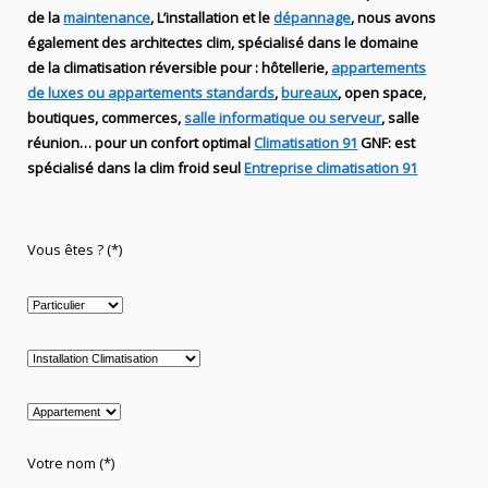
de
la
maintenance
, L’installation
et le
dépannage
, nous avons
également des
architectes clim,
spécialisé dans le domaine
de la
climatisation réversible
pour : hôtellerie,
appartements
de luxes ou appartements standards
,
bureaux
, open space,
boutiques
, commerces,
salle informatique ou serveur
, salle
réunion… pour un confort optimal
Climatisation 91
GNF
:
est
spécialisé
dans la clim
froid seul
Entreprise climatisation 91
Vous êtes ? (*)
Votre nom (*)