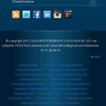
Climatisation
© Copyright 2015 TOUS DROITS RESERVE RCS: B 514 818 921 221 rue
Lafayette 75010 Paris adresse mail: nationalfroid@gmail.com téléphone:
01.57.42.49.74
top
Information Blog
Climatisation & Chauffage Réversible
Climatisation Essonne (91)
Climatisation Hauts-de-seine (92)
Climatisation Seine-et-Marne (77)
Climatisation Yvelines (78)
Climatisation Paris (75)
Climatisation Val-D’oise (95)
Climatisation Val-de-Marne (94)
Climatisation Seine-Saint-Denis (93)
Installateur Climatisation Paris
Installation Climatisation Paris
Climatisation Paris
Climatisation Paris
Climatisation Daikin
Climatisation Carrier
Climatisation Toshiba
Climatisation Mitsubishi
Dépannage Climatisation
Entretien Climatisation