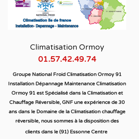
Climatisation Ormoy
01.57.42.49.74
Groupe National Froid Climatisation Ormoy 91
Installation Dépannage Maintenance Climatisation
Ormoy 91
est S
pécialisé
dans la C
limatisation
et
Chauffage
Réversible
, GNF une expérience de 30
ans dans le Domaine de la C
limatisation chauffage
réversible
, nous sommes à la disposition des
clients dans
le (91) Essonne Centre