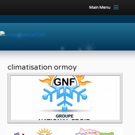
Main Menu
climatisation ormoy