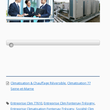
Climatisation & Chauffage Réversible
,
Climatisation 77
Seine-et-Marne
Entreprise Clim 77610
,
Entreprise Clim Fontenay-Trésigny
,
Entreprise Climatisation Fontenay-Trésigny
,
Société Clim