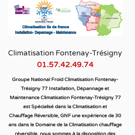
Climatisation Fontenay-Trésigny
01.57.42.49.74
Groupe National Froid Climatisation Fontenay-
Trésigny 77 Installation, Dépannage et
Maintenance Climatisation Fontenay-Trésigny 77
est S
pécialisé
dans la C
limatisation
et
Chauffage
Réversible
, GNF une expérience de 30
ans dans le Domaine de la C
limatisation chauffage
réversible
, nous sommes à la disposition des