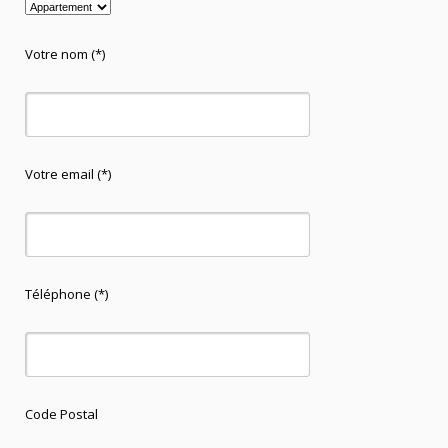
Votre nom (*)
Votre email (*)
Téléphone (*)
Code Postal