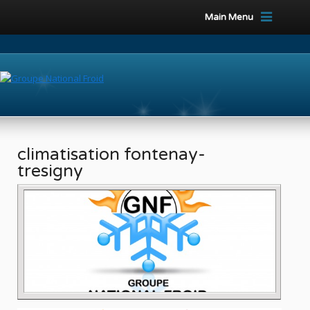
Main Menu
climatisation fontenay-
tresigny