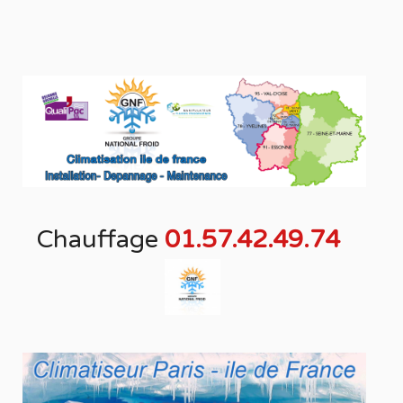
Chauffage
01.57.42.49.74