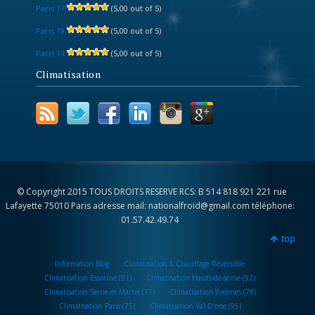
Paris 17
(5,00 out of 5)
Paris 19
(5,00 out of 5)
Paris 14
(5,00 out of 5)
Climatisation
© Copyright 2015 TOUS DROITS RESERVE RCS: B 514 818 921 221 rue
Lafayette 75010 Paris adresse mail: nationalfroid@gmail.com téléphone:
01.57.42.49.74
top
Information Blog
Climatisation & Chauffage Réversible
Climatisation Essonne (91)
Climatisation Hauts-de-seine (92)
Climatisation Seine-et-Marne (77)
Climatisation Yvelines (78)
Climatisation Paris (75)
Climatisation Val-D’oise (95)