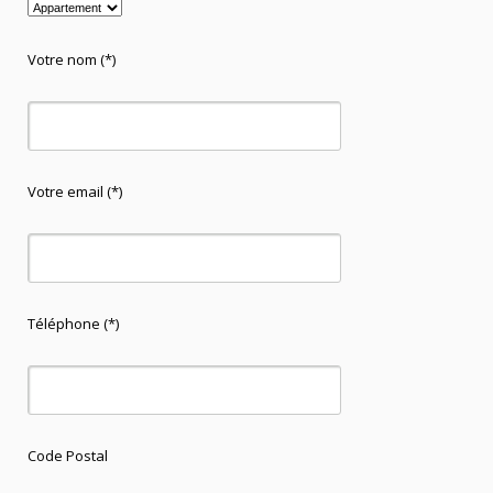
Votre nom (*)
Votre email (*)
Téléphone (*)
Code Postal