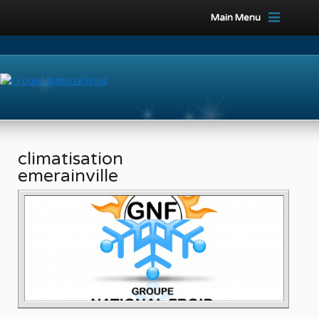
Main Menu
climatisation
emerainville