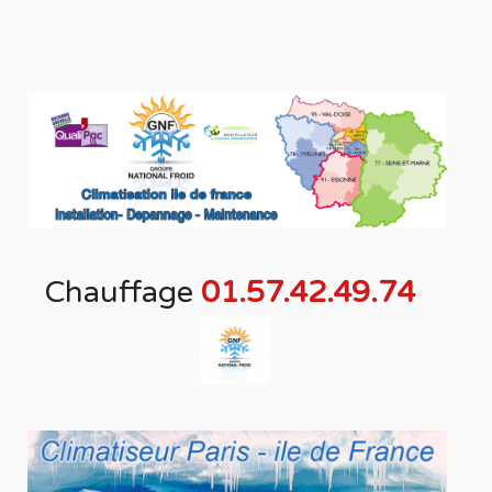
Chauffage
01.57.42.49.74