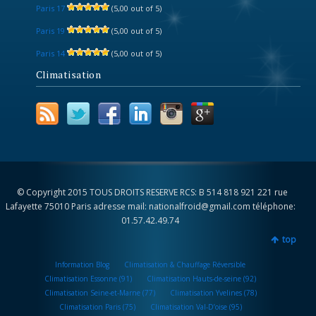
Paris 17
(5,00 out of 5)
Paris 19
(5,00 out of 5)
Paris 14
(5,00 out of 5)
Climatisation
© Copyright 2015 TOUS DROITS RESERVE RCS: B 514 818 921 221 rue
Lafayette 75010 Paris adresse mail: nationalfroid@gmail.com téléphone:
01.57.42.49.74
top
Information Blog
Climatisation & Chauffage Réversible
Climatisation Essonne (91)
Climatisation Hauts-de-seine (92)
Climatisation Seine-et-Marne (77)
Climatisation Yvelines (78)
Climatisation Paris (75)
Climatisation Val-D’oise (95)