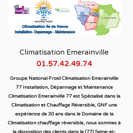
Climatisation Emerainville
01.57.42.49.74
Groupe National Froid Climatisation Emerainville
77 Installation, Dépannage et Maintenance
Climatisation Emerainville 77
est S
pécialisé
dans la
C
limatisation
et Chauffage
Réversible
, GNF une
expérience de 30 ans dans le Domaine de la
C
limatisation chauffage réversible
, nous sommes à
la disposition des clients dans
le (77) Seine-et-