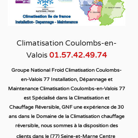
Climatisation Coulombs-en-
Valois
01.57.42.49.74
Groupe National Froid Climatisation Coulombs-
en-Valois 77 Installation, Dépannage et
Maintenance Climatisation Coulombs-en-Valois 77
est S
pécialisé
dans la C
limatisation
et
Chauffage
Réversible
, GNF une expérience de 30
ans dans le Domaine de la C
limatisation chauffage
réversible
, nous sommes à la disposition des
clients dans
le (77) Seine-et-Marne Centre