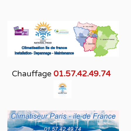
Chauffage
01.57.42.49.74