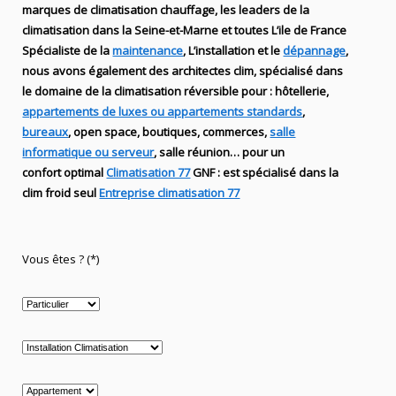
marques de
climatisation chauffage
, les leaders
de la
climatisation dans la Seine-et-Marne et toutes L’ile de France
Spécialiste de
la
maintenance
, L’installation
et le
dépannage
,
nous avons également des
architectes clim,
spécialisé dans
le domaine de la
climatisation réversible
pour : hôtellerie,
appartements de luxes ou appartements standards
,
bureaux
, open space, boutiques
, commerces,
salle
informatique ou serveur
, salle réunion… pour un
confort optimal
Climatisation 77
GNF
:
est
spécialisé
dans la
clim
froid seul
Entreprise climatisation 77
Vous êtes ? (*)