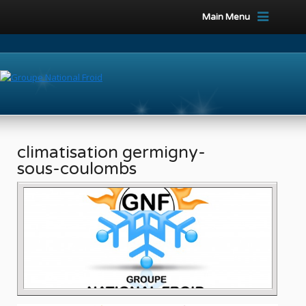
Main Menu
climatisation germigny-
sous-coulombs