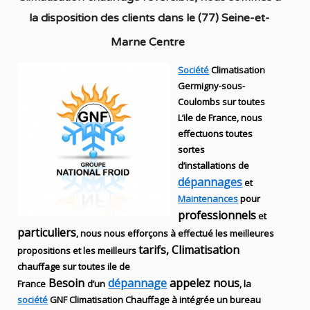
la disposition des clients dans
le (77) Seine-et-
Marne Centre
Société
Climatisation
Germigny-sous-
Coulombs sur toutes
L’ile de France, nous
effectuons toutes
sortes
d’installations
de
dépannages
et
Maintenances
pour
professionnels
et
particuliers
, nous nous efforçons à effectué les meilleures
tarifs, Climatisation
propositions et les meilleurs
chauffage sur toutes ile de
Besoin
dépannage
appelez nous
France
d’un
, la
société
GNF
Climatisation Chauffage
à intégrée un bureau