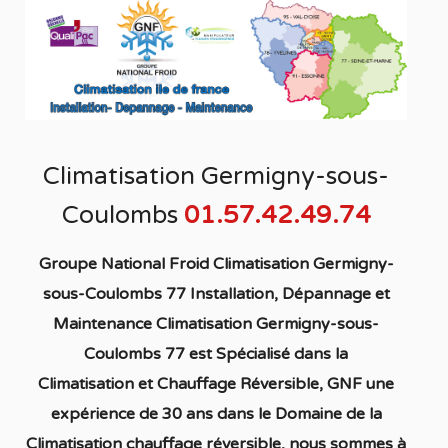
Climatisation Germigny-sous-
Coulombs
01.57.42.49.74
Groupe National Froid Climatisation Germigny-
sous-Coulombs 77 Installation, Dépannage et
Maintenance Climatisation Germigny-sous-
Coulombs 77
est S
pécialisé
dans la
C
limatisation
et Chauffage
Réversible
, GNF une
expérience de 30 ans dans le Domaine de la
C
limatisation chauffage réversible
, nous sommes à