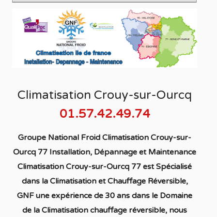
Climatisation Crouy-sur-Ourcq
01.57.42.49.74
Groupe National Froid Climatisation Crouy-sur-
Ourcq 77 Installation, Dépannage et Maintenance
Climatisation Crouy-sur-Ourcq 77
est S
pécialisé
dans la C
limatisation
et Chauffage
Réversible
,
GNF une expérience de 30 ans dans le Domaine
de la C
limatisation chauffage réversible
, nous