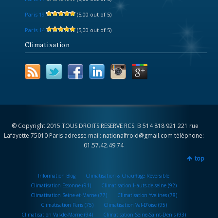
Paris 19
(5,00 out of 5)
Paris 14
(5,00 out of 5)
Climatisation
© Copyright 2015 TOUS DROITS RESERVE RCS: B 514 818 921 221 rue
Lafayette 75010 Paris adresse mail: nationalfroid@gmail.com téléphone:
01.57.42.49.74
top
Information Blog
Climatisation & Chauffage Réversible
Climatisation Essonne (91)
Climatisation Hauts-de-seine (92)
Climatisation Seine-et-Marne (77)
Climatisation Yvelines (78)
Climatisation Paris (75)
Climatisation Val-D’oise (95)
Climatisation Val-de-Marne (94)
Climatisation Seine-Saint-Denis (93)