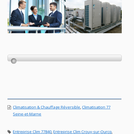
Climatisation & Chauffage Réversible
,
Climatisation 77
Seine-et-Marne
Entreprise Clim 77840
,
Entreprise Clim Crouy-sur-Ourcq
,