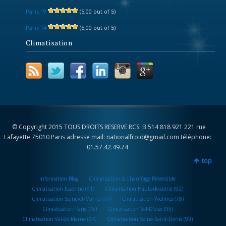
Paris 19
(5,00 out of 5)
Paris 14
(5,00 out of 5)
Climatisation
© Copyright 2015 TOUS DROITS RESERVE RCS: B 514 818 921 221 rue
Lafayette 75010 Paris adresse mail: nationalfroid@gmail.com téléphone:
01.57.42.49.74
top
Information Blog
Climatisation & Chauffage Réversible
Climatisation Essonne (91)
Climatisation Hauts-de-seine (92)
Climatisation Seine-et-Marne (77)
Climatisation Yvelines (78)
Climatisation Paris (75)
Climatisation Val-D’oise (95)
Climatisation Val-de-Marne (94)
Climatisation Seine-Saint-Denis (93)