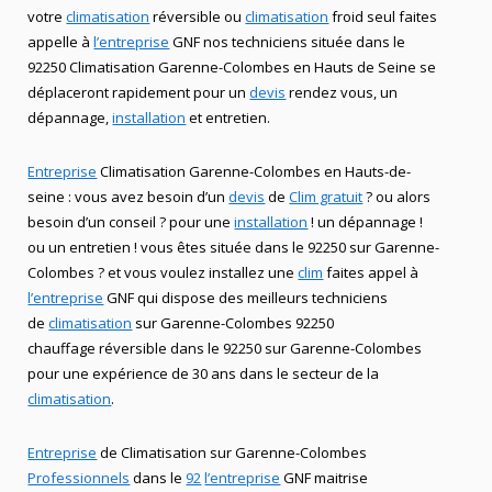
votre
climatisation
réversible ou
climatisation
froid seul faites
appelle à
l’entreprise
GNF nos techniciens située dans le
92250 Climatisation Garenne-Colombes en Hauts de Seine se
déplaceront rapidement pour un
devis
rendez vous, un
dépannage,
installation
et entretien.
Entreprise
Climatisation Garenne-Colombes en Hauts-de-
seine : vous avez besoin d’un
devis
de
Clim gratuit
? ou alors
besoin d’un conseil ? pour une
installation
! un dépannage !
ou un entretien ! vous êtes située dans le 92250 sur Garenne-
Colombes ? et vous voulez installez une
clim
faites appel à
l’entreprise
GNF qui dispose des meilleurs techniciens
de
climatisation
sur Garenne-Colombes 92250
chauffage réversible dans le 92250 sur Garenne-Colombes
pour une expérience de 30 ans dans le secteur de la
climatisation
.
Entreprise
de Climatisation sur Garenne-Colombes
Professionnels
dans le
92
l’entreprise
GNF maitrise