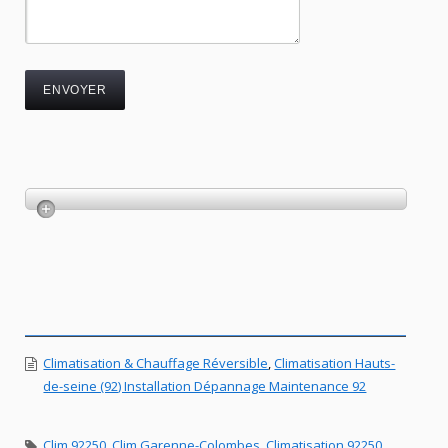
Climatisation & Chauffage Réversible
,
Climatisation Hauts-
de-seine (92) Installation Dépannage Maintenance 92
Clim 92250
,
Clim Garenne-Colombes
,
Climatisation 92250
,