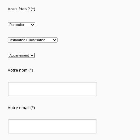
Vous êtes ? (*)
Votre nom (*)
Votre email (*)