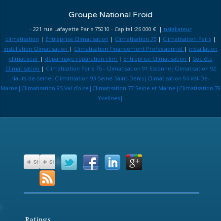
Groupe National Froid
- 221 rue Lafayette Paris 75010 - Capital :26 000 € |
installateur
climatisation
|
Entreprise Climatisation
|
Climatisation 75
|
Climatisation Paris
|
installation Climatisation
|
Climatisation Financement Professionnel
|
installation
climatiseur
|
depannage réparation clim
|
Entreprise Climatisation
|
Société
Climatisation
|
Climatisation Paris 75 - Climatisation 91 Essonne|Climatisation 92
Hauts-de-seine|Climatisation 93 Seine-Saint-Denis|Climatisation 94 Val-De-
Marne|Climatisation 95 Val d'oise|Climatisation 77 Seine et Marne|Climatisation 78
Yvelines|
Ratings