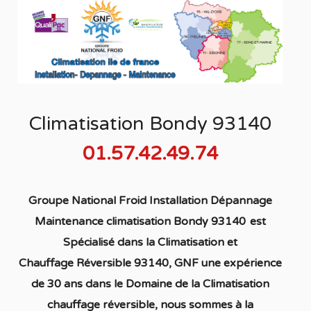
Climatisation Bondy 93140
01.57.42.49.74
Groupe National Froid Installation Dépannage
Maintenance climatisation Bondy 93140
est
S
pécialisé
dans la C
limatisation
et
Chauffage
Réversible 93140
, GNF une expérience
de 30 ans dans le Domaine de la C
limatisation
chauffage réversible
, nous sommes à la