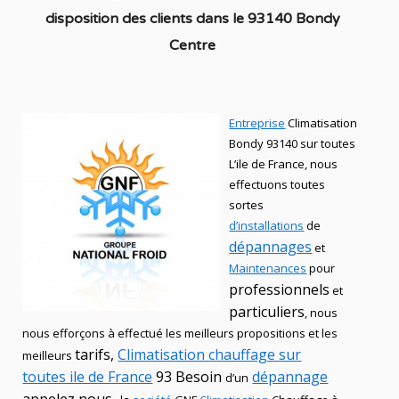
disposition des clients dans
le 93140 Bondy
Centre
Entreprise
Climatisation
Bondy 93140 sur toutes
L’ile de France, nous
effectuons toutes
sortes
d’installations
de
dépannages
et
Maintenances
pour
professionnels
et
particuliers
, nous
nous efforçons à effectué les meilleurs propositions et les
tarifs,
Climatisation
chauffage sur
meilleurs
toutes ile de France
93 Besoin
dépannage
d’un