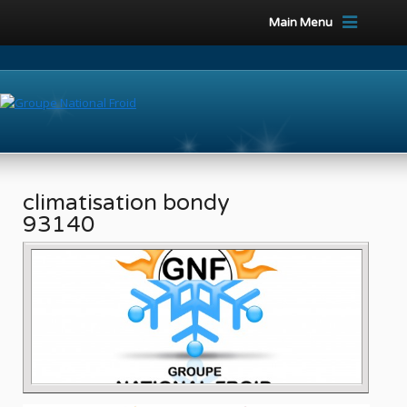
Main Menu
climatisation bondy
93140