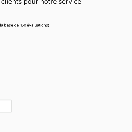
clients pour notre service
 la base de 450 évaluations)