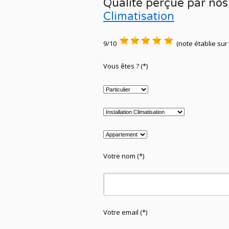
Qualité perçue par nos 
Climatisation
9/10
(note établie sur
Vous êtes ? (*)
Votre nom (*)
Votre email (*)