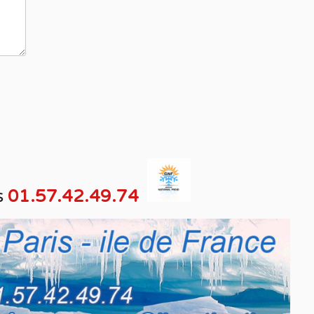
s
01.57.42.49.74