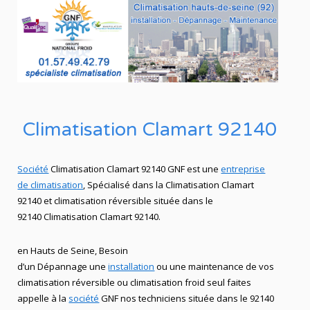
Climatisation Clamart 92140
Société
Climatisation Clamart 92140 GNF est une
entreprise
de climatisation
, Spécialisé dans la Climatisation Clamart
92140
et climatisation réversible située dans le
92140 Climatisation Clamart 92140.
en Hauts de Seine, Besoin
d’un Dépannage
une
installation
ou une maintenance de vos
climatisation réversible ou climatisation froid seul faites
appelle à la
société
GNF nos techniciens située dans le 92140