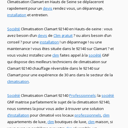
Climatisation Clamart en Hauts de Seine se déplaceront
rapidement pour un
devis
rendez vous, un dépannage,
installation
et entretien.
Société
Climatisation Clamart 92140 en Hauts-de-seine : vous
avez besoin d’un
devis
de
Clim gratuit
? ou alors besoin d’un
conseil ? pour une
installation
! un dépannage ! ou une
maintenance ! vous êtes située dans le 92140 sur Clamart ? et
vous voulez installez une
clim
faites appel à la
société
GNF
qui dispose des meilleurs techniciens de climatisation sur
Clamart 92140 chauffage réversible dans le 92140 sur
Clamart pour une expérience de 30 ans dans le secteur de la
climatisation
.
Société
Climatisation Clamart 92140
Professionnels
: la
société
GNF maitrise parfaitement le sujet de la climatisation 92140,
nous sommes la pour vous aider à trouver une solution
d’installation
pour climatisé vos locaux
professionnels
,
clim
appartements de luxe,
clim
boutiques de luxe,
clim
maison, si