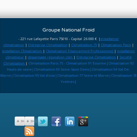
Groupe National Froid
- 221 rue Lafayette Paris 75010 - Capital :26 000 € |
installateur
climatisation
|
Entreprise Climatisation
|
Climatisation 75
|
Climatisation Paris
|
installation Climatisation
|
Climatisation Financement Professionnel
|
installation
climatiseur
|
depannage réparation clim
|
Entreprise Climatisation
|
Société
Climatisation
|
Climatisation Paris 75 - Climatisation 91 Essonne|Climatisation 92
Hauts-de-seine|Climatisation 93 Seine-Saint-Denis|Climatisation 94 Val-De-
Marne|Climatisation 95 Val d'oise|Climatisation 77 Seine et Marne|Climatisation 78
Yvelines|