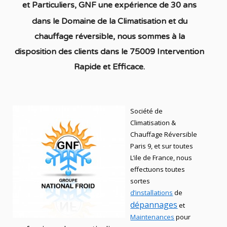
et
Particuliers
, GNF une expérience de 30 ans
dans le Domaine de la C
limatisation et du
chauffage réversible
, nous sommes à la
disposition des clients dans
le 75009 Intervention
Rapide et Efficace.
Société de
Climatisation &
Chauffage Réversible
Paris 9, et sur toutes
L’ile de France, nous
effectuons toutes
sortes
d’installations
de
dépannages
et
Maintenances
pour