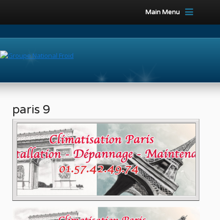
Main Menu
paris 9