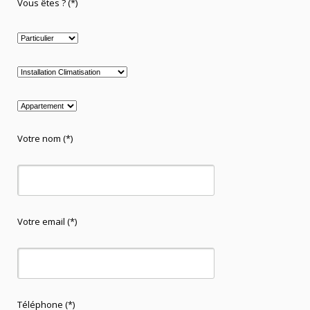
Vous êtes ? (*)
Votre nom (*)
Votre email (*)
Téléphone (*)