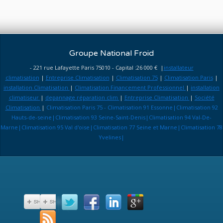
Groupe National Froid
- 221 rue Lafayette Paris 75010 - Capital :26 000 € |
installateur
climatisation
|
Entreprise Climatisation
|
Climatisation 75
|
Climatisation Paris
|
installation Climatisation
|
Climatisation Financement Professionnel
|
installation
climatiseur
|
depannage réparation clim
|
Entreprise Climatisation
|
Société
Climatisation
|
Climatisation Paris 75 - Climatisation 91 Essonne|Climatisation 92
Hauts-de-seine|Climatisation 93 Seine-Saint-Denis|Climatisation 94 Val-De-
Marne|Climatisation 95 Val d'oise|Climatisation 77 Seine et Marne|Climatisation 78
Yvelines|