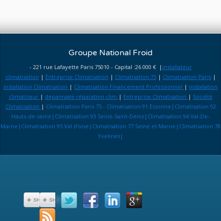
Groupe National Froid
- 221 rue Lafayette Paris 75010 - Capital :26 000 € |
installateur
climatisation
|
Entreprise Climatisation
|
Climatisation 75
|
Climatisation Paris
|
installation Climatisation
|
Climatisation Financement Professionnel
|
installation
climatiseur
|
depannage réparation clim
|
Entreprise Climatisation
|
Société
Climatisation
|
Climatisation Paris 75 - Climatisation 91 Essonne|Climatisation 92
Hauts-de-seine|Climatisation 93 Seine-Saint-Denis|Climatisation 94 Val-De-
Marne|Climatisation 95 Val d'oise|Climatisation 77 Seine et Marne|Climatisation 78
Yvelines|