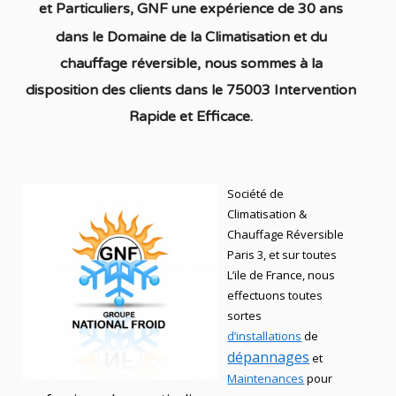
et
Particuliers
, GNF une expérience de 30 ans
dans le Domaine de la C
limatisation et du
chauffage réversible
, nous sommes à la
disposition des clients dans
le 75003 Intervention
Rapide et Efficace.
Société de
Climatisation &
Chauffage Réversible
Paris 3, et sur toutes
L’ile de France, nous
effectuons toutes
sortes
d’installations
de
dépannages
et
Maintenances
pour