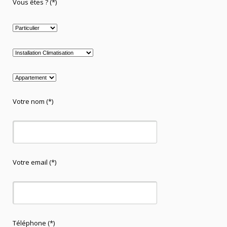
Vous êtes ? (*)
Votre nom (*)
Votre email (*)
Téléphone (*)