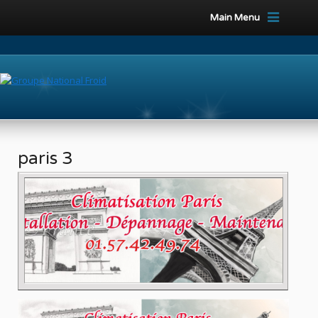
Main Menu
paris 3