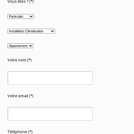
Vous êtes ? (*)
Votre nom (*)
Votre email (*)
Téléphone (*)