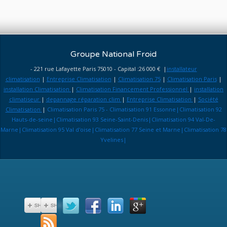
Groupe National Froid
- 221 rue Lafayette Paris 75010 - Capital :26 000 € |
installateur
climatisation
|
Entreprise Climatisation
|
Climatisation 75
|
Climatisation Paris
|
installation Climatisation
|
Climatisation Financement Professionnel
|
installation
climatiseur
|
depannage réparation clim
|
Entreprise Climatisation
|
Société
Climatisation
|
Climatisation Paris 75 - Climatisation 91 Essonne|Climatisation 92
Hauts-de-seine|Climatisation 93 Seine-Saint-Denis|Climatisation 94 Val-De-
Marne|Climatisation 95 Val d'oise|Climatisation 77 Seine et Marne|Climatisation 78
Yvelines|