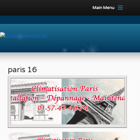
Main Menu
paris 16