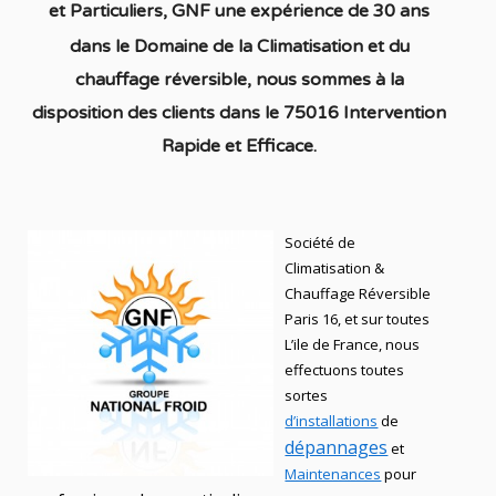
et
Particuliers
, GNF une expérience de 30 ans
dans le Domaine de la C
limatisation et du
chauffage réversible
, nous sommes à la
disposition des clients dans
le 75016 Intervention
Rapide et Efficace.
Société de
Climatisation &
Chauffage Réversible
Paris 16, et sur toutes
L’ile de France, nous
effectuons toutes
sortes
d’installations
de
dépannages
et
Maintenances
pour