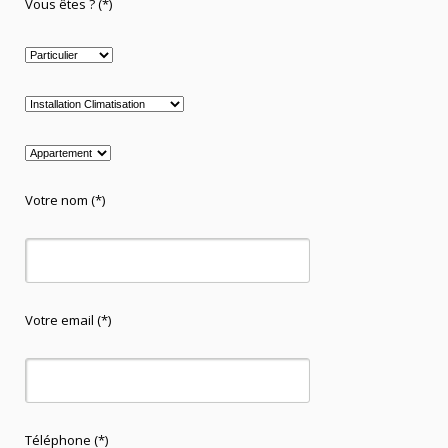
Vous êtes ? (*)
Votre nom (*)
Votre email (*)
Téléphone (*)