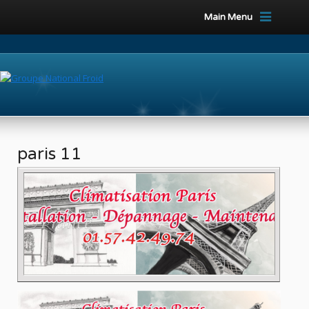
Main Menu
paris 11