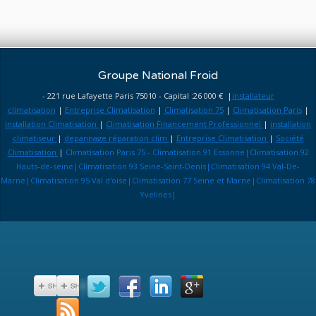
Groupe National Froid
- 221 rue Lafayette Paris 75010 - Capital :26 000 € |
installateur
climatisation
|
Entreprise Climatisation
|
Climatisation 75
|
Climatisation Paris
|
installation Climatisation
|
Climatisation Financement Professionnel
|
installation
climatiseur
|
depannage réparation clim
|
Entreprise Climatisation
|
Société
Climatisation
|
Climatisation Paris 75 - Climatisation 91 Essonne|Climatisation 92
Hauts-de-seine|Climatisation 93 Seine-Saint-Denis|Climatisation 94 Val-De-
Marne|Climatisation 95 Val d'oise|Climatisation 77 Seine et Marne|Climatisation 78
Yvelines|