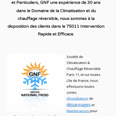
et
Particuliers
, GNF une expérience de 30 ans
dans le Domaine de la C
limatisation et du
chauffage réversible
, nous sommes à la
disposition des clients dans
le 75011 Intervention
Rapide et Efficace.
Société de
Climatisation &
Chauffage Réversible
Paris 11, et sur toutes
L’ile de France, nous
effectuons toutes
sortes
d’installations
de
dépannages
et
Maintenances
pour