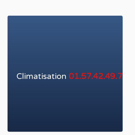
Climatisation
01.57.42.49.74