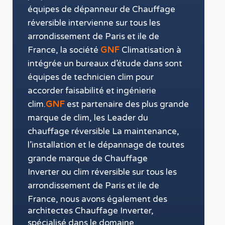
équipes de
dépanneur
de Chauffage
réversible
intervienne sur tous les
arrondissement de P
aris et ile de
France
, la
société
GNF
Climatisation
à
intégrée un bureaux d’étude dans sont
équipes de technicien
clim
pour
accorder faisabilité et ingénierie
clim
.
GNF
est partenaire des plus grande
marque de
clim
, les Leader du
chauffage réversible
La maintenance
,
l’installation
et le
dépannage
de toutes
grande marque de Chauffage
Inverter
ou
clim réversible
sur tous les
arrondissement de P
aris et ile de
France
, nous avons également des
architectes Chauffage Inverter,
spécialisé dans le domaine