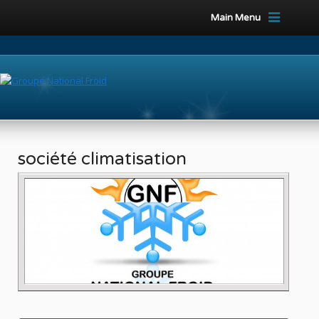
Main Menu
société climatisation