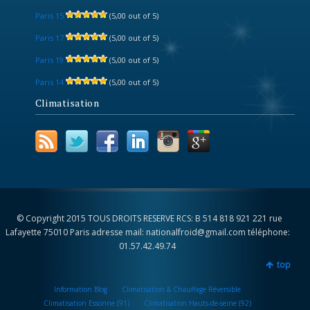
Paris 15
(5,00 out of 5)
Paris 17
(5,00 out of 5)
Paris 19
(5,00 out of 5)
Paris 14
(5,00 out of 5)
Climatisation
© Copyright 2015 TOUS DROITS RESERVE RCS: B 514 818 921 221 rue
Lafayette 75010 Paris adresse mail: nationalfroid@gmail.com téléphone:
01.57.42.49.74
top
Information Blog
Climatisation & Chauffage Réversible
Climatisation Essonne (91)
Climatisation Hauts-de-seine (92)