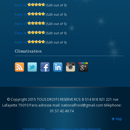
Paris 13
(5,00 out of 5)
Paris 15
(5,00 out of 5)
Paris 17
(5,00 out of 5)
Paris 19
(5,00 out of 5)
Paris 14
(5,00 out of 5)
Climatisation
© Copyright 2015 TOUS DROITS RESERVE RCS: B 514 818 921 221 rue
Lafayette 75010 Paris adresse mail: nationalfroid@gmail.com téléphone:
01.57.42.49.74
top
Information Blog
Climatisation & Chauffage Réversible