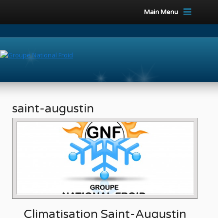
Main Menu
saint-augustin
Climatisation Saint-Augustin