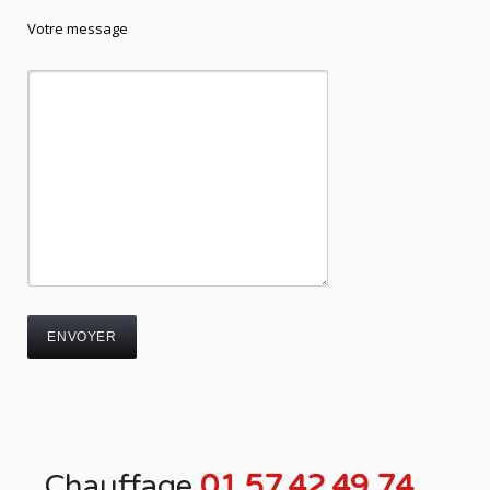
Votre message
Chauffage
01.57.42.49.74