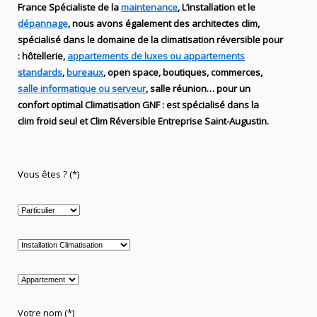
France Spécialiste de
la
maintenance
, L’installation
et le
dépannage
, nous avons également des
architectes clim,
spécialisé dans le domaine de la
climatisation réversible
pour
: hôtellerie,
appartements de luxes ou appartements
standards
,
bureaux
, open space, boutiques
, commerces,
salle informatique ou serveur
, salle réunion… pour un
confort optimal
Climatisation
GNF
:
est
spécialisé
dans la
clim
froid seul et Clim Réversible Entreprise Saint-Augustin.
Vous êtes ? (*)
Votre nom (*)