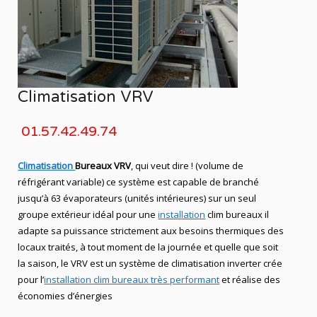
Climatisation VRV
01.57.42.49.74
Climatisation
Bureaux VRV
, qui veut dire ! (volume de
réfrigérant variable) ce système est capable de branché
jusqu’à 63 évaporateurs (unités intérieures) sur un seul
groupe extérieur idéal pour une
installation
clim bureaux
il
adapte sa puissance strictement aux besoins thermiques des
locaux traités, à tout moment de la journée et quelle que soit
la saison, le
VRV
est un système de
climatisation
inverter crée
pour l’
installation clim bureaux
très performant
et réalise des
économies d’énergies