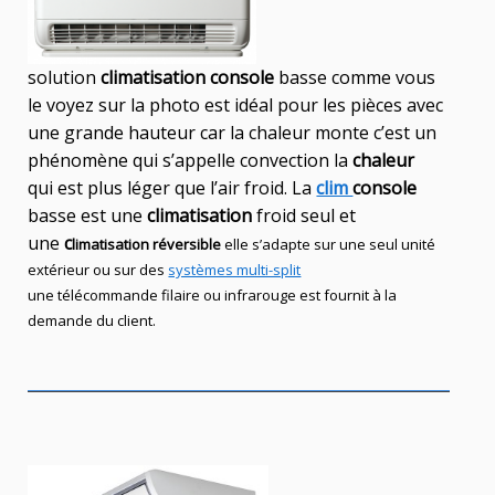
solution
climatisation console
basse comme vous
le voyez sur la photo est idéal
pour les pièces avec
une grande hauteur car la chaleur monte c’est un
phénomène qui s’appelle convection la
chaleur
qui est plus léger que l’air froid. La
clim
console
basse est une
climatisation
froid seul et
une
c
limatisation réversible
elle s’adapte sur une seul
unité
extérieur ou sur des
systèmes multi-split
une télécommande filaire ou infrarouge est fournit à la
demande du client.