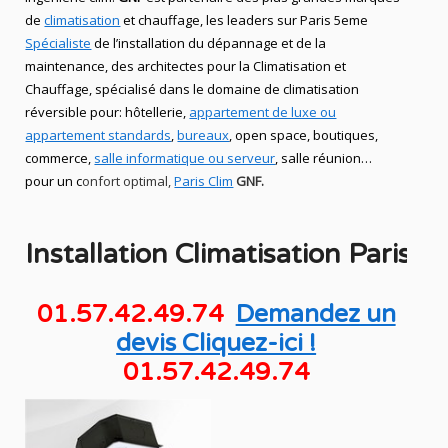
de
climatisation
et chauffage
, les leaders
sur Paris 5eme
Spécialiste
de
l’installation du
dépannage
et de la
maintenance, des
architectes pour la Climatisation et
Chauffage,
spécialisé dans le domaine de
climatisation
réversible
pour: hôtellerie,
appartement de luxe ou
appartement standards
,
bureaux
, open space, boutiques
,
commerce,
salle informatique ou serveur
, salle réunion…
pour un c
onfort optimal,
Paris Clim
GNF.
Installation
Climatisation
Paris
01.57.42.49.74
Demandez un
devis Cliquez-ici !
01.57.42.49.74