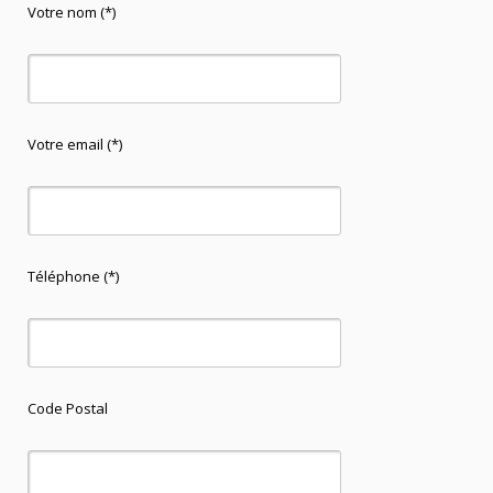
Votre nom (*)
Votre email (*)
Téléphone (*)
Code Postal