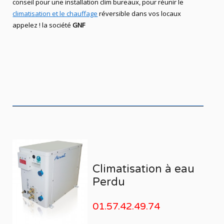
conseil pour une installation clim bureaux, pour réunir le
climatisation et le chauffage
réversible dans vos locaux
appelez ! la société
GNF
Climatisation à eau
Perdu
01.57.42.49.74