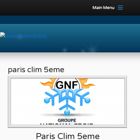
Main Menu
paris clim 5eme
Paris Clim 5eme