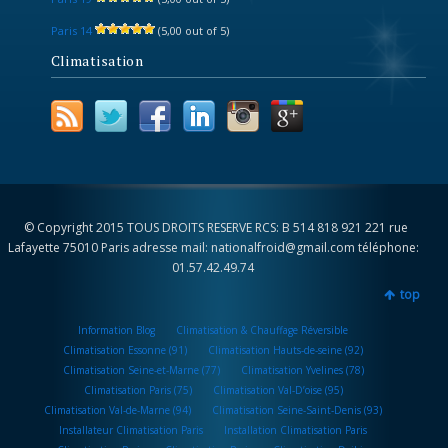
Paris 14
(5,00 out of 5)
Climatisation
© Copyright 2015 TOUS DROITS RESERVE RCS: B 514 818 921 221 rue
Lafayette 75010 Paris adresse mail: nationalfroid@gmail.com téléphone:
01.57.42.49.74
top
Information Blog
Climatisation & Chauffage Réversible
Climatisation Essonne (91)
Climatisation Hauts-de-seine (92)
Climatisation Seine-et-Marne (77)
Climatisation Yvelines (78)
Climatisation Paris (75)
Climatisation Val-D’oise (95)
Climatisation Val-de-Marne (94)
Climatisation Seine-Saint-Denis (93)
Installateur Climatisation Paris
Installation Climatisation Paris