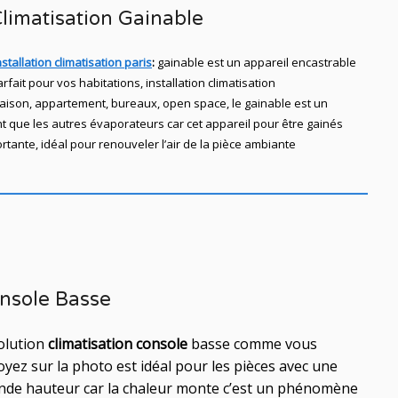
limatisation Gainable
stallation climatisation paris
:
gainable est un appareil encastrable
rfait pour vos habitations, installation climatisation
aison, appartement,
bureaux,
open space, le gainable est un
t que les autres évaporateurs car cet appareil pour être gainés
tante, idéal pour renouveler l’air de la pièce ambiante
nsole Basse
solution
climatisation console
basse comme vous
oyez sur la photo est idéal
pour les pièces avec une
nde hauteur car la chaleur monte c’est un phénomène