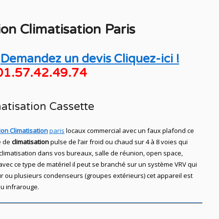
tion
Climatisation
Paris
Demandez un devis Cliquez-ici !
01.57.42.49.74
atisation Cassette
tion Climatisation
paris
locaux commercial avec un faux plafond ce
 de
climatisation
pulse de l’air froid ou chaud sur 4 à 8 voies qui
n climatisation dans vos bureaux, salle de réunion, open space,
avec ce type de matériel il peut se branché sur un système VRV qui
 ou plusieurs condenseurs (groupes extérieurs) cet appareil est
u infrarouge.