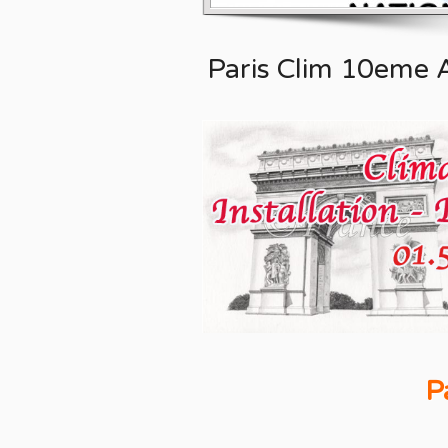
Paris Clim 10eme
P