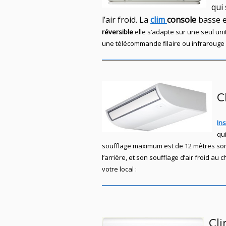
qui
l’air froid. La
clim
console
basse 
réversible
elle s’adapte sur une seul
uni
une télécommande filaire ou infrarouge e
C
Ins
qui
soufflage maximum est de 12 mètres son d
l’arrière, et son soufflage d’air froid 
votre local :
Cli