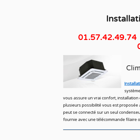
Installa
01.57.42.49.74
Clim
Installa
système
vous assure un vrai confort, installatio
plusieurs possibilité vous est proposée 
peut se connecté sur un seul condenseur
fournie avec une télécommande filaire o