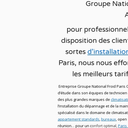
Groupe Nati
pour
professionnel
disposition des clien
sortes
d’installatio
Paris
, nous nous effo
les meilleurs
tari
Entreprise Groupe National Froid Paris 
d’étude dans son équipes de technicien
des plus grandes marques de
climatisat
l’installation du
dépannage
et de la mai
spécialisé dans le domaine de
climatisa
appartement standards
,
bureaux
, open
réunion… pour un c
onfort optimal,
Paris