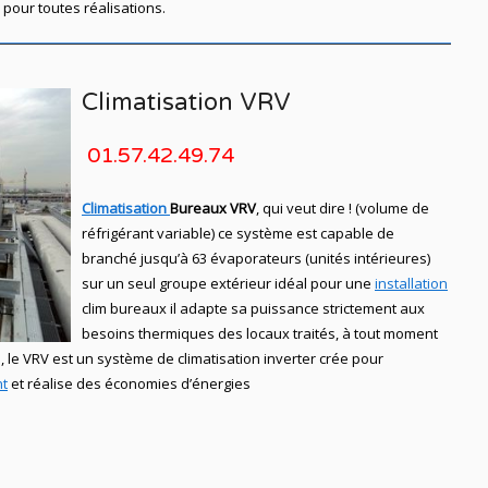
pour toutes réalisations.
Climatisation VRV
01.57.42.49.74
Climatisation
Bureaux VRV
, qui veut dire ! (volume de
réfrigérant variable) ce système est capable de
branché jusqu’à 63 évaporateurs (unités intérieures)
sur un seul groupe extérieur idéal pour une
installation
clim bureaux
il adapte sa puissance strictement aux
besoins thermiques des locaux traités, à tout moment
, le
VRV
est un système de
climatisation
inverter crée pour
nt
et réalise des économies d’énergies