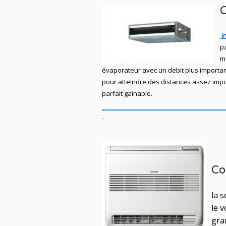
C
in
pa
m
évaporateur avec un debit plus importan
pour atteindre des distances assez impor
parfait gainable.
Co
la 
le v
gra