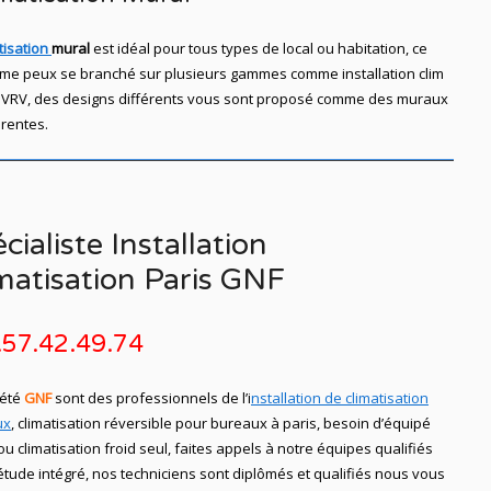
tisation
mural
est idéal pour tous types de local ou habitation, ce
me peux se branché sur plusieurs gammes comme installation clim
t, ou VRV, des designs différents vous sont proposé comme des muraux
érentes.
cialiste Installation
matisation Paris GNF
.57.42.49.74
iété
GNF
sont des professionnels de l’i
nstallation de climatisation
ux
, climatisation réversible pour bureaux à paris, besoin d’équipé
u climatisation froid seul, faites appels à notre équipes qualifiés
ude intégré, nos techniciens sont diplômés et qualifiés nous vous