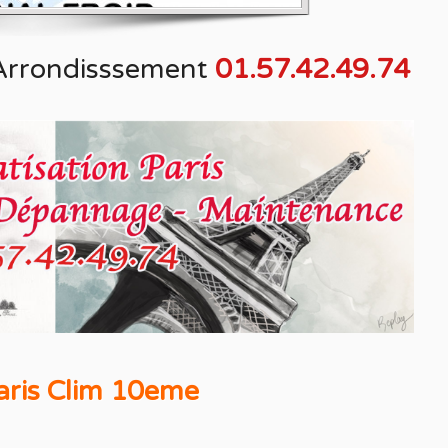
 Arrondisssement
01.57.42.49.74
aris Clim 10eme