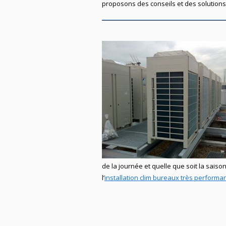
proposons des conseils et des solutions 
de la journée et quelle que soit la saison
l’
installation clim bureaux
très performa