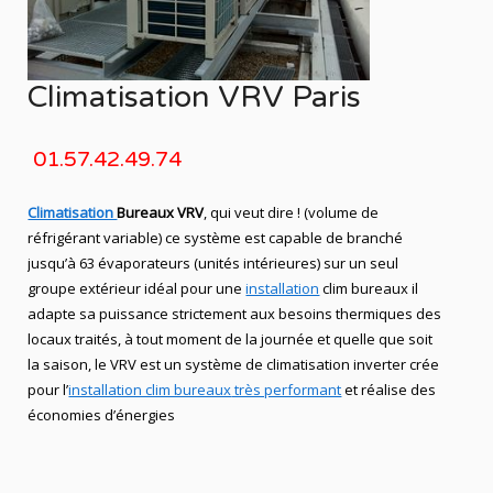
Climatisation VRV Paris
01.57.42.49.74
Climatisation
Bureaux VRV
, qui veut dire ! (volume de
réfrigérant variable) ce système est capable de branché
jusqu’à 63 évaporateurs (unités intérieures) sur un seul
groupe extérieur idéal pour une
installation
clim bureaux
il
adapte sa puissance strictement aux besoins thermiques des
locaux traités, à tout moment de la journée et quelle que soit
la saison, le
VRV
est un système de
climatisation
inverter crée
pour l’
installation clim bureaux
très performant
et réalise des
économies d’énergies