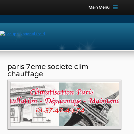
Main Menu
paris 7eme societe clim
chauffage