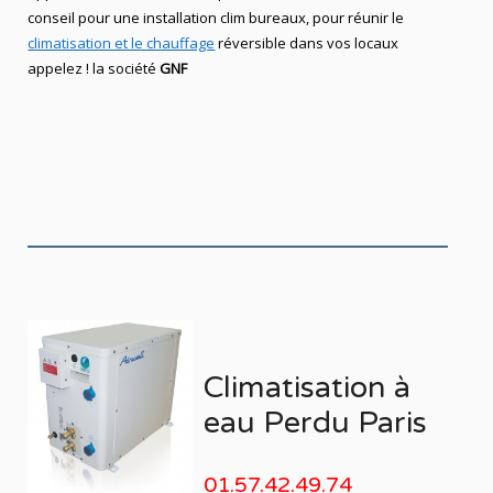
conseil pour une installation clim bureaux, pour réunir le
climatisation et le chauffage
réversible dans vos locaux
appelez ! la société
GNF
Climatisation à
eau Perdu Paris
01.57.42.49.74