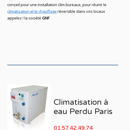
conseil pour une installation clim bureaux, pour réunir le
climatisation et le chauffage
réversible dans vos locaux
appelez ! la société
GNF
Climatisation à
eau Perdu Paris
01.57.42.49.74