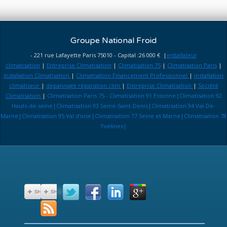
Groupe National Froid
- 221 rue Lafayette Paris 75010 - Capital :26 000 € |
installateur
climatisation
|
Entreprise Climatisation
|
Climatisation 75
|
Climatisation Paris
|
installation Climatisation
|
Climatisation Financement Professionnel
|
installation
climatiseur
|
depannage réparation clim
|
Entreprise Climatisation
|
Société
Climatisation
|
Climatisation Paris 75 - Climatisation 91 Essonne|Climatisation 92
Hauts-de-seine|Climatisation 93 Seine-Saint-Denis|Climatisation 94 Val-De-
Marne|Climatisation 95 Val d'oise|Climatisation 77 Seine et Marne|Climatisation 78
Yvelines|