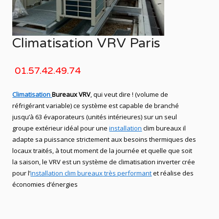
Climatisation VRV Paris
01.57.42.49.74
Climatisation
Bureaux VRV
, qui veut dire ! (volume de
réfrigérant variable) ce système est capable de branché
jusqu’à 63 évaporateurs (unités intérieures) sur un seul
groupe extérieur idéal pour une
installation
clim bureaux
il
adapte sa puissance strictement aux besoins thermiques des
locaux traités, à tout moment de la journée et quelle que soit
la saison, le
VRV
est un système de
climatisation
inverter crée
pour l’
installation clim bureaux
très performant
et réalise des
économies d’énergies