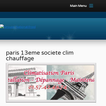
Main Menu
paris 13eme societe clim
chauffage