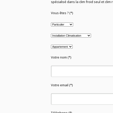
spécialisé
dans la clim
froid seul et clim 
Vous êtes ? (*)
Votre nom (*)
Votre email (*)
Téléphone (*)