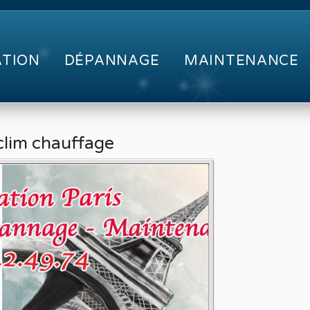
ATION
DÉPANNAGE
MAINTENANCE
clim chauffage