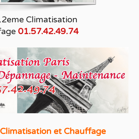
12eme Climatisation
fage
01.57.42.49.74
Climatisation et Chauffage