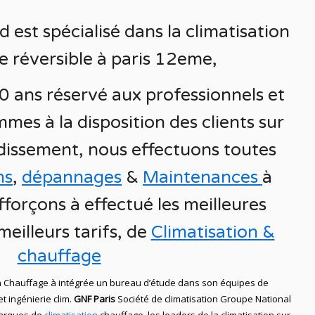
 est spécialisé
dans la
climatisation
e réversible à
paris 12eme,
0 ans réservé aux
professionnels et
mes à la disposition des clients sur
dissement
, nous effectuons toutes
ns
,
dépannages
&
Maintenances
à
fforçons à effectué les meilleures
 meilleurs
tarifs, de
Climatisation &
chauffage
n Chauffage
à intégrée un bureau d’étude dans son équipes de
et ingénierie
clim
.
GNF Paris
Société de climatisation Groupe National