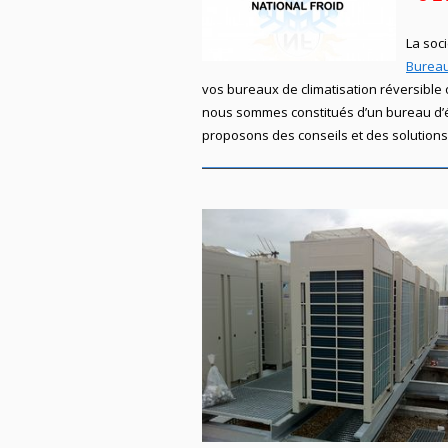
La soc
Burea
vos bureaux de climatisation réversible o
nous sommes constitués d’un bureau d’ét
proposons des conseils et des solutions 