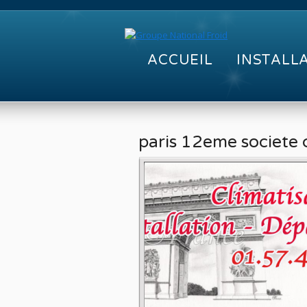
ACCUEIL
INSTALL
paris 12eme societe 