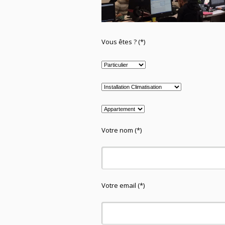
Vous êtes ? (*)
Votre nom (*)
Votre email (*)