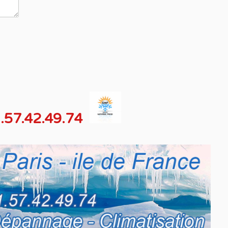
.57.42.49.74