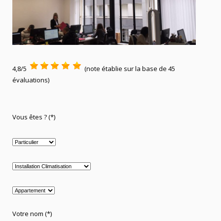
4,8/5
(note établie sur la base de 45
évaluations)
Vous êtes ? (*)
Votre nom (*)