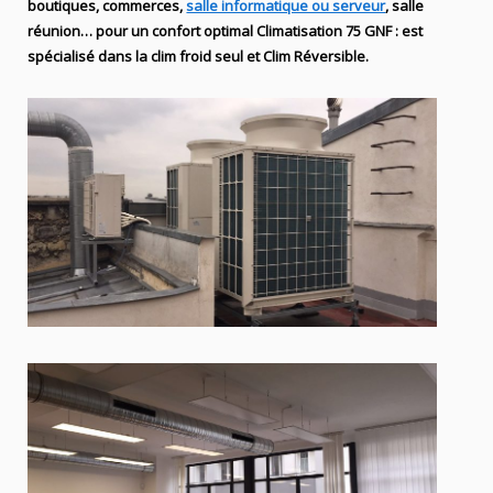
boutiques
, commerces,
salle informatique ou serveur
, salle
réunion… pour un confort optimal
Climatisation
75
GNF
:
est
spécialisé
dans la clim
froid seul et Clim Réversible.