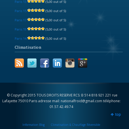
Paris 13
(5,00 out of 5)
Paris 15
(5,00 out of 5)
Paris 17
(5,00 out of 5)
Paris 19
(5,00 out of 5)
Paris 14
(5,00 out of 5)
Climatisation
© Copyright 2015 TOUS DROITS RESERVE RCS: B 514 818 921 221 rue
Lafayette 75010 Paris adresse mail: nationalfroid@gmail.com téléphone:
01.57.42.49.74
top
Information Blog
Climatisation & Chauffage Réversible