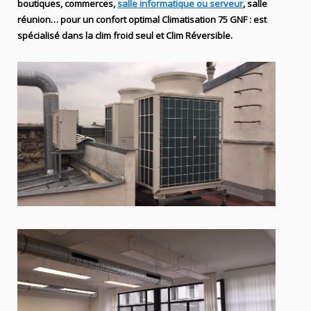
boutiques
, commerces,
salle informatique ou serveur
, salle
réunion… pour un confort optimal
Climatisation
75
GNF
:
est
spécialisé
dans la clim
froid seul et Clim Réversible.