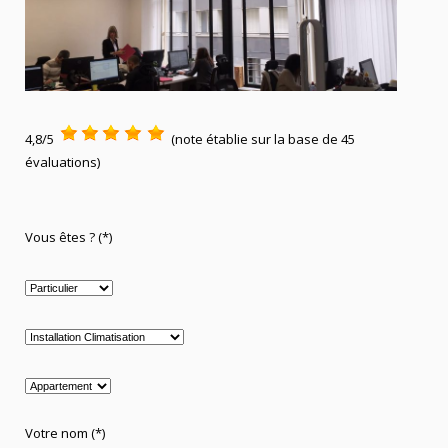
4,8/5
(note établie sur la base de 45
évaluations)
Vous êtes ? (*)
Votre nom (*)