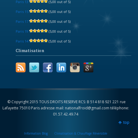
Paris 13
(5,00 out of 5)
Paris 15
(5,00 out of 5)
Paris 17
(5,00 out of 5)
Paris 19
(5,00 out of 5)
Paris 14
(5,00 out of 5)
Climatisation
© Copyright 2015 TOUS DROITS RESERVE RCS: B 514 818 921 221 rue
Lafayette 75010 Paris adresse mail: nationalfroid@gmail.com téléphone:
01.57.42.49.74
top
Information Blog
Climatisation & Chauffage Réversible