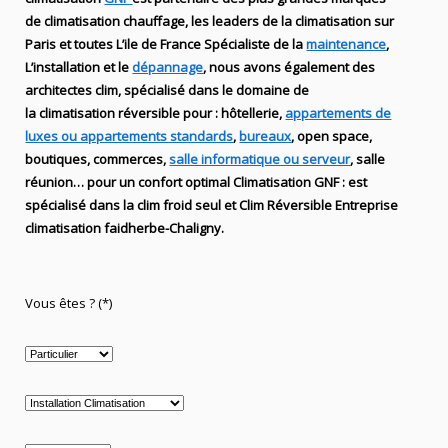
de
climatisation chauffage
, les leaders
de la
climatisation sur
Paris et toutes L’ile de France Spécialiste de
la
maintenance
,
L’installation
et le
dépannage
, nous avons également des
architectes clim,
spécialisé dans le domaine de
la
climatisation réversible
pour : hôtellerie,
appartements de
luxes ou appartements standards
,
bureaux
, open space,
boutiques
, commerces,
salle informatique ou serveur
, salle
réunion… pour un confort optimal
Climatisation
GNF
:
est
spécialisé
dans la clim
froid seul et Clim Réversible Entreprise
climatisation faidherbe-Chaligny.
Vous êtes ? (*)