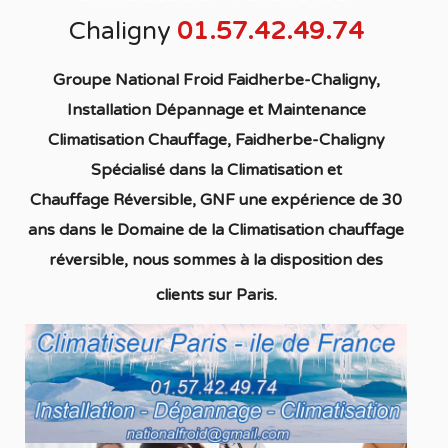
Chaligny
01.57.42.49.74
Groupe National Froid Faidherbe-Chaligny,
Installation Dépannage et Maintenance
Climatisation Chauffage,
Faidherbe-Chaligny
S
pécialisé
dans la C
limatisation
et
Chauffage
Réversible
, GNF une expérience de 30
ans dans le Domaine de la C
limatisation chauffage
réversible
, nous sommes à la disposition des
clients sur Paris.