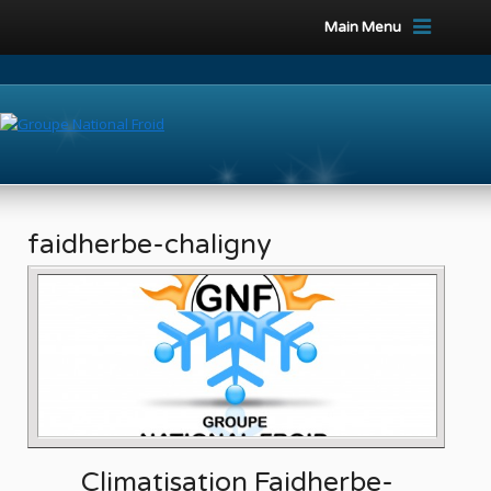
Main Menu
faidherbe-chaligny
Climatisation Faidherbe-