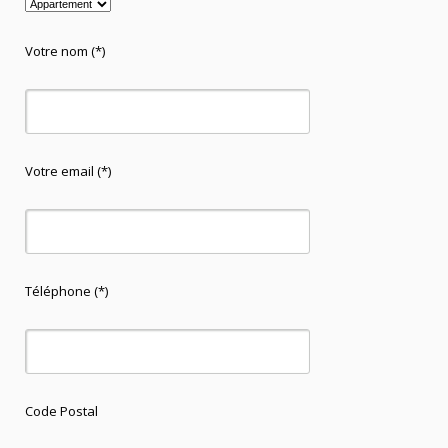
Votre nom (*)
Votre email (*)
Téléphone (*)
Code Postal