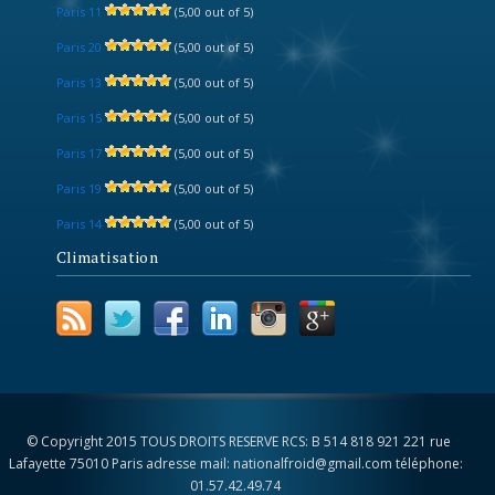
Paris 11
(5,00 out of 5)
Paris 20
(5,00 out of 5)
Paris 13
(5,00 out of 5)
Paris 15
(5,00 out of 5)
Paris 17
(5,00 out of 5)
Paris 19
(5,00 out of 5)
Paris 14
(5,00 out of 5)
Climatisation
© Copyright 2015 TOUS DROITS RESERVE RCS: B 514 818 921 221 rue
Lafayette 75010 Paris adresse mail: nationalfroid@gmail.com téléphone:
01.57.42.49.74