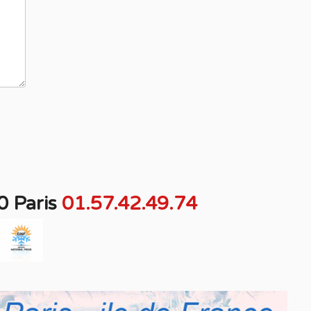
0 Paris
01.57.42.49.74