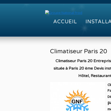
ACCUEIL
INSTALL
Climatiseur Paris 20
Climatiseur Paris 20 Entrepri
située à Paris 20 ème Devis i
Hôtel, Restaurant
Cl
Pa
D
p
me