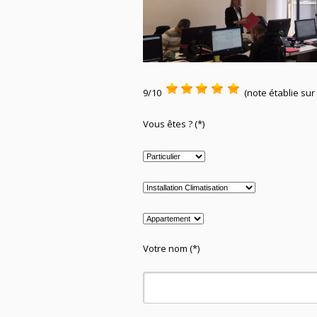
9/10
(note établie sur
Vous êtes ? (*)
Votre nom (*)