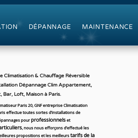
ATION
DÉPANNAGE
MAINTENANCE
se Climatisation & Chauffage Réversible
nstallation Dépannage Clim Appartement,
, Bar, Loft, Maison à Paris
.
imatiseur Paris 20, GNF entreprise Climatisation
ris effectue toutes sortes d’installations
de
professionnels
épannages pour
et
articuliers
, nous nous efforçons d’effectué les
tarifs de la
illeures propositions et les meilleurs