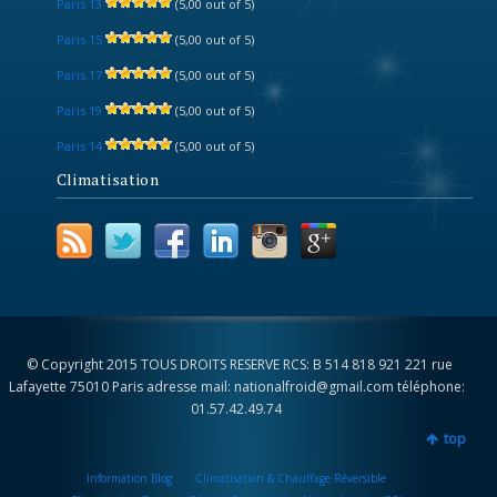
Paris 13
(5,00 out of 5)
Paris 15
(5,00 out of 5)
Paris 17
(5,00 out of 5)
Paris 19
(5,00 out of 5)
Paris 14
(5,00 out of 5)
Climatisation
© Copyright 2015 TOUS DROITS RESERVE RCS: B 514 818 921 221 rue
Lafayette 75010 Paris adresse mail: nationalfroid@gmail.com téléphone:
01.57.42.49.74
top
Information Blog
Climatisation & Chauffage Réversible