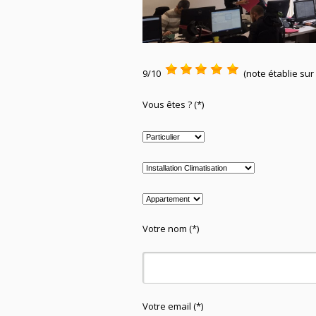
9/10
(note établie sur
Vous êtes ? (*)
Votre nom (*)
Votre email (*)