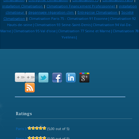
installation Climatisation
|
Climatisation Financement Professionnel
|
installation
climatiseur
|
depannage réparation clim
|
Entreprise Climatisation
|
Société
Climatisation
|
Climatisation Paris 75 - Climatisation 91 Essonne|Climatisation 92
Hauts-de-seine|Climatisation 93 Seine-Saint-Denis|Climatisation 94 Val-De-
Marne|Climatisation 95 Val d'oise|Climatisation 77 Seine et Marne|Climatisation 78
Yvelines|
Ratings
Paris 3
(5,00 out of 5)
Paris 1
(5,00 out of 5)