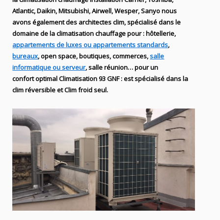
Atlantic,
Daikin, Mitsubishi, Airwell, Wesper, Sanyo nous
avons également des
architectes clim,
spécialisé dans le
domaine de la
climatisation chauffage
pour : hôtellerie,
appartements de luxes ou appartements standards
,
bureaux
, open space, boutiques
, commerces,
salle
informatique ou serveur
, salle réunion… pour un
confort optimal
Climatisation
93
GNF
:
est
spécialisé
dans la
clim
réversible et Clim froid seul.