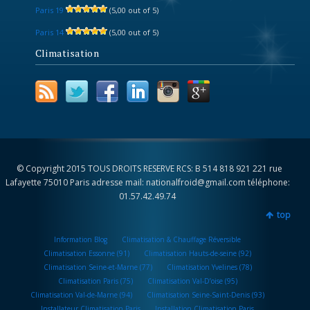
Paris 19
(5,00 out of 5)
Paris 14
(5,00 out of 5)
Climatisation
© Copyright 2015 TOUS DROITS RESERVE RCS: B 514 818 921 221 rue
Lafayette 75010 Paris adresse mail: nationalfroid@gmail.com téléphone:
01.57.42.49.74
top
Information Blog
Climatisation & Chauffage Réversible
Climatisation Essonne (91)
Climatisation Hauts-de-seine (92)
Climatisation Seine-et-Marne (77)
Climatisation Yvelines (78)
Climatisation Paris (75)
Climatisation Val-D’oise (95)
Climatisation Val-de-Marne (94)
Climatisation Seine-Saint-Denis (93)
Installateur Climatisation Paris
Installation Climatisation Paris