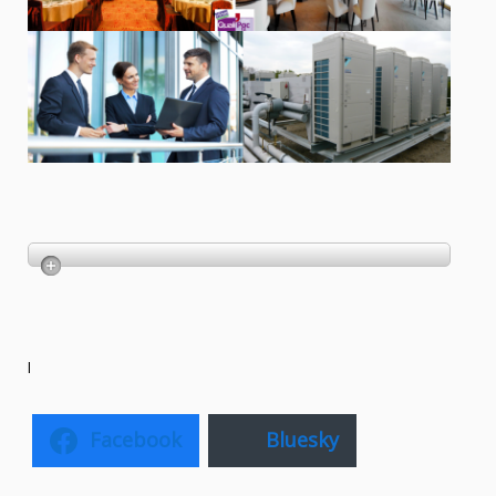
l
Facebook
Bluesky