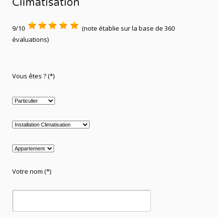
Climatisation
9/10
(note établie sur la base de 360
évaluations)
Vous êtes ? (*)
Votre nom (*)