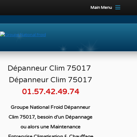
Main Menu
Dépanneur Clim 75017
Dépanneur Clim 75017
01.57.42.49.74
Groupe National Froid Dépanneur
Clim 75017, besoin d’un Dépannage
ou alors une Maintenance
Entreprise Climatisation & Chauffage