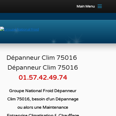
Main Menu
Dépanneur Clim 75016
Dépanneur Clim 75016
01.57.42.49.74
Groupe National Froid Dépanneur
Clim 75016, besoin d’un Dépannage
ou alors une Maintenance
Entreprise Climatisation & Chauffage