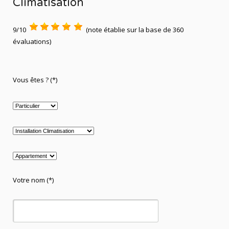
Climatisation
9/10
(note établie sur la base de 360
évaluations)
Vous êtes ? (*)
Votre nom (*)