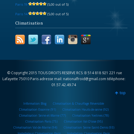
Paris 19
(5,00 out of 5)
Paris 14
(5,00 out of 5)
Climatisation
© Copyright 2015 TOUS DROITS RESERVE RCS: B 514 818 921 221 rue
Lafayette 75010 Paris adresse mail: nationalfroid@gmail.com téléphone:
01.57.42.49.74
top
Information Blog
Climatisation & Chauffage Réversible
Climatisation Essonne (91)
Climatisation Hauts-de-seine (92)
Climatisation Seine-et-Marne (77)
Climatisation Yvelines (78)
Climatisation Paris (75)
Climatisation Val-D’oise (95)
Climatisation Val-de-Marne (94)
Climatisation Seine-Saint-Denis (93)
Installateur Climatisation Paris
Installation Climatisation Paris