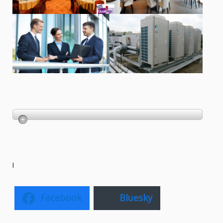
l
Facebook
Bluesky