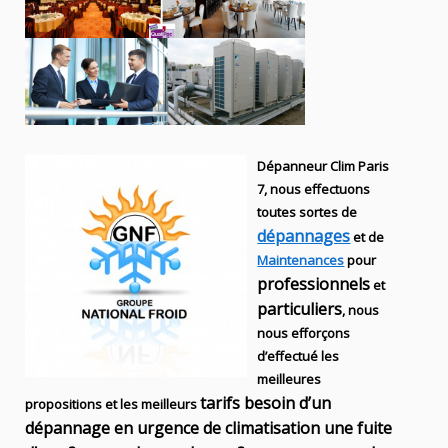
Dépanneur Clim Paris
7, nous effectuons
toutes sortes
de
dépannages
et de
Maintenances
pour
professionnels
et
particuliers
, nous
nous efforçons
d’effectué les
meilleures
tarifs besoin d’un
propositions et les meilleurs
dépannage en urgence de climatisation une fuite