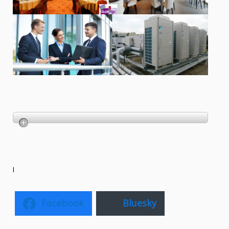
l
Facebook
Bluesky