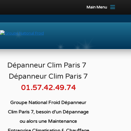
Main Menu
Dépanneur Clim Paris 7
Dépanneur Clim Paris 7
01.57.42.49.74
Groupe National Froid Dépanneur
Clim Paris 7, besoin d’un Dépannage
ou alors une Maintenance
Entreprise Climatisation & Chauffage