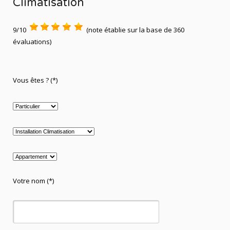
Climatisation
9/10
(note établie sur la base de 360
évaluations)
Vous êtes ? (*)
Votre nom (*)