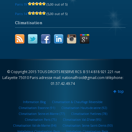
Paris 19
(5,00 out of 5)
Paris 14
(5,00 out of 5)
Climatisation
© Copyright 2015 TOUS DROITS RESERVE RCS: B 514 818 921 221 rue
Lafayette 75010 Paris adresse mail: nationalfroid@gmail.com téléphone:
01.57.42.49.74
top
Information Blog
Climatisation & Chauffage Réversible
Climatisation Essonne (91)
Climatisation Hauts-de-seine (92)
Climatisation Seine-et-Marne (77)
Climatisation Yvelines (78)
Climatisation Paris (75)
Climatisation Val-D’oise (95)
Climatisation Val-de-Marne (94)
Climatisation Seine-Saint-Denis (93)
Installateur Climatisation Paris
Installation Climatisation Paris