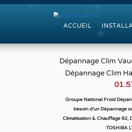
ACCUEIL
INSTALL
Dépannage Clim Vau
Dépannage Clim Ha
01.5
Groupe National Froid Dépan
besoin d’un Dépannage ou
Climatisation & Chauffage 92
,
TOSHIBA 