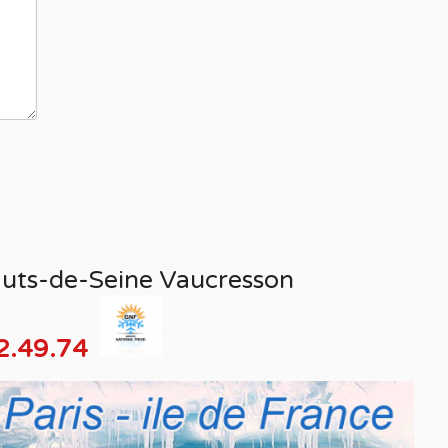
uts-de-Seine Vaucresson
2.49.74