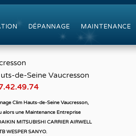
ATION
DÉPANNAGE
MAINTENANCE
cresson
uts-de-Seine Vaucresson
7.42.49.74
nage Clim Hauts-de-Seine Vaucresson,
 alors une Maintenance Entreprise
 DAIKIN MITSUBISHI CARRIER AIRWELL
LTB WESPER SANYO
.