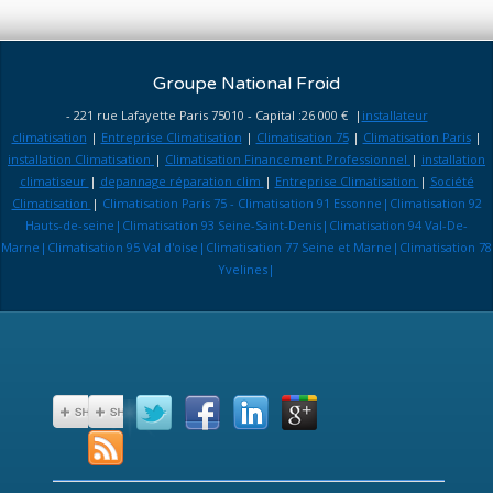
Groupe National Froid
- 221 rue Lafayette Paris 75010 - Capital :26 000 € |
installateur
climatisation
|
Entreprise Climatisation
|
Climatisation 75
|
Climatisation Paris
|
installation Climatisation
|
Climatisation Financement Professionnel
|
installation
climatiseur
|
depannage réparation clim
|
Entreprise Climatisation
|
Société
Climatisation
|
Climatisation Paris 75 - Climatisation 91 Essonne|Climatisation 92
Hauts-de-seine|Climatisation 93 Seine-Saint-Denis|Climatisation 94 Val-De-
Marne|Climatisation 95 Val d'oise|Climatisation 77 Seine et Marne|Climatisation 78
Yvelines|